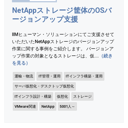
NetAppストレージ筐体のOSバ
ージョンアップ支援
IIMヒューマン・ソリューションにてご支援させて
いただいたNetAppストレージのバージョンアップ
作業に関する事例をご紹介します。 バージョンア
ップ作業の対象となるストレージは、仮....
（続き
を見る）
運輸・物流
IT管理・運用
ITインフラ構築・運用
サーバ仮想化・デスクトップ仮想化
ITインフラ設計・構築
仮想化
ストレージ
VMware関連
NetApp
5001人～