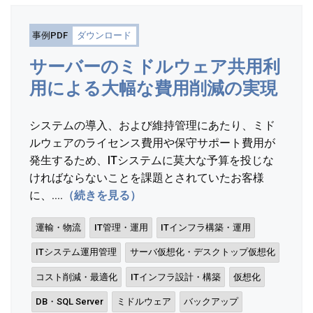
事例PDF
ダウンロード
サーバーのミドルウェア共用利
用による大幅な費用削減の実現
システムの導入、および維持管理にあたり、ミド
ルウェアのライセンス費用や保守サポート費用が
発生するため、ITシステムに莫大な予算を投じな
ければならないことを課題とされていたお客様
に、....
（続きを見る）
運輸・物流
IT管理・運用
ITインフラ構築・運用
ITシステム運用管理
サーバ仮想化・デスクトップ仮想化
コスト削減・最適化
ITインフラ設計・構築
仮想化
DB・SQL Server
ミドルウェア
バックアップ