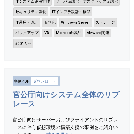
ITシステム運用管理
サーバ仮想化・デスクトップ仮想化
セキュリティ強化
ITインフラ設計・構築
IT運用・設計
仮想化
Windows Server
ストレージ
バックアップ
VDI
Microsoft製品
VMware関連
5001人～
事例PDF
ダウンロード
官公庁向けシステム全体のリプ
レース
官公庁向けサーバーおよびクライアントのリプレ
ースに伴う仮想環境の構築支援の事例をご紹介い