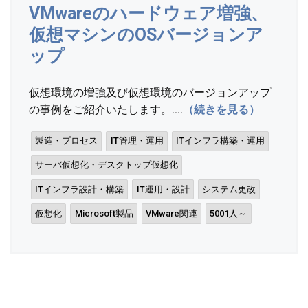
VMwareのハードウェア増強、
仮想マシンのOSバージョンア
ップ
仮想環境の増強及び仮想環境のバージョンアップ
の事例をご紹介いたします。....
（続きを見る）
製造・プロセス
IT管理・運用
ITインフラ構築・運用
サーバ仮想化・デスクトップ仮想化
ITインフラ設計・構築
IT運用・設計
システム更改
仮想化
Microsoft製品
VMware関連
5001人～