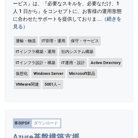
ービス』は、『必要なスキルを、必要なだけ、1
人 1 日から』をコンセプトに、お客様の運用形態
に合わせたサポートを提供しておりま....
（続きを
見る）
運輸・物流
IT管理・運用
保守・サービス
ITインフラ構築・運用
社内システム構築
ITインフラ設計・構築
IT運用・設計
Active Directory
仮想化
Windows Server
Microsoft製品
VMware関連
5001人～
事例PDF
ダウンロード
Azure基盤構築支援