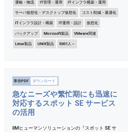
運輸・物流
IT管理・運用
ITインフラ構築・運用
サーバ仮想化・デスクトップ仮想化
コスト削減・最適化
ITインフラ設計・構築
IT運用・設計
仮想化
バックアップ
Microsoft製品
VMware関連
Linux製品
UNIX製品
5001人～
事例PDF
ダウンロード
急なニーズや繁忙期にも迅速に
対応するスポット SE サービス
の活用
IIMヒューマンソリューションの『スポット SE サ