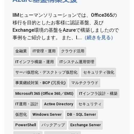
IIMヒューマンソリューションでは、Office365の
移行を目的としたお客様に認証基盤、及び
Exchange環境の基盤をAzureで構築しましたので
事例をご紹介します。 また、I....
（続きを見る）
金融業
IT管理・運用
クラウド活用
ITインフラ構築・運用
ITシステム運用管理
サーバ仮想化・デスクトップ仮想化
セキュリティ強化
事業継続対策・BCP (冗長化)
マルチクラウド
Microsoft 365 (Office 365／EMS)
ITインフラ設計・構築
IT運用・設計
Active Directory
セキュリティ
仮想化
Windows Server
DB・SQL Server
PowerShell
バックアップ
Exchange Server