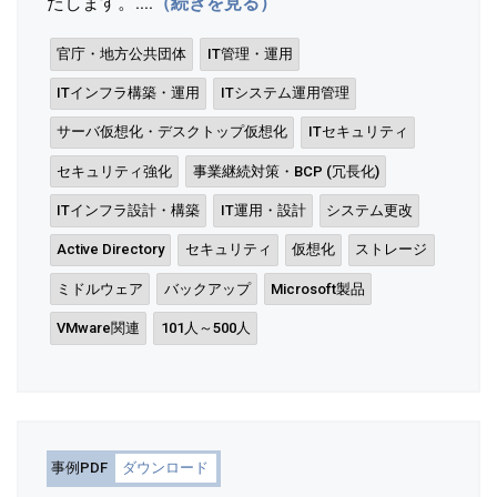
たします。....
（続きを見る）
官庁・地方公共団体
IT管理・運用
ITインフラ構築・運用
ITシステム運用管理
サーバ仮想化・デスクトップ仮想化
ITセキュリティ
セキュリティ強化
事業継続対策・BCP (冗長化)
ITインフラ設計・構築
IT運用・設計
システム更改
Active Directory
セキュリティ
仮想化
ストレージ
ミドルウェア
バックアップ
Microsoft製品
VMware関連
101人～500人
事例PDF
ダウンロード