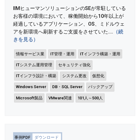
IIMヒューマンソリューションのSEが常駐している
お客様の環境において、稼働開始から10年以上が
経過しているアプリケーション、OS、ミドルウェ
アを新環境へ刷新するご支援をさせていた....
（続
きを見る）
情報サービス業
IT管理・運用
ITインフラ構築・運用
ITシステム運用管理
セキュリティ強化
ITインフラ設計・構築
システム更改
仮想化
Windows Server
DB・SQL Server
バックアップ
Microsoft製品
VMware関連
101人～500人
事例PDF
ダウンロード