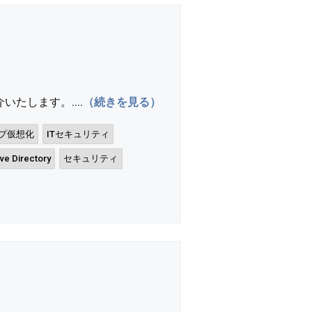
します。....
（続きを見る）
プ仮想化
ITセキュリティ
ive Directory
セキュリティ