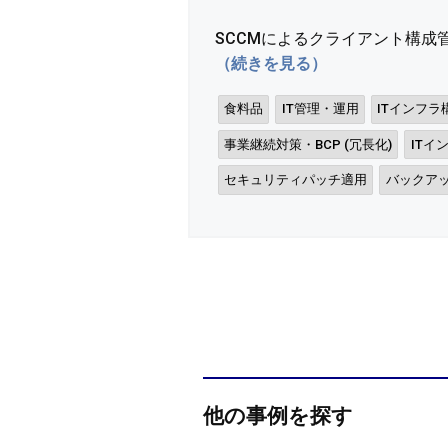
SCCMによるクライアント構成
（続きを見る）
食料品
IT管理・運用
ITインフラ
事業継続対策・BCP (冗長化)
ITイ
セキュリティパッチ適用
バックア
他の事例を探す