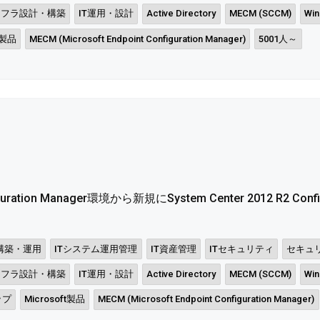
ンフラ設計・構築
IT運用・設計
Active Directory
MECM (SCCM)
Win
t製品
MECM (Microsoft Endpoint Configuration Manager)
5001人～
guration Manager環境から新規にSystem Center 2012 R2 Configu
構築・運用
ITシステム運用管理
IT資産管理
ITセキュリティ
セキュ
ンフラ設計・構築
IT運用・設計
Active Directory
MECM (SCCM)
Win
ップ
Microsoft製品
MECM (Microsoft Endpoint Configuration Manager)