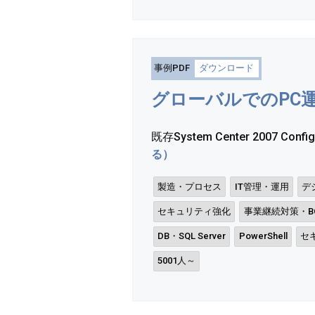
事例PDF
ダウンロード
グローバルでのPC
既存System Center 2007 Confi
る）
製造・プロセス
IT管理・運用
デ
セキュリティ強化
事業継続対策・BC
DB・SQL Server
PowerShell
セ
5001人～