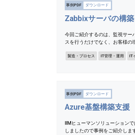
事例PDF
ダウンロード
Zabbixサーバの構築
今回ご紹介するのは、監視サーバ
スを行うだけでなく、お客様の現
製造・プロセス
IT管理・運用
I
事例PDF
ダウンロード
Azure基盤構築支援
IIMヒューマンソリューションでは
しましたので事例をご紹介します。 