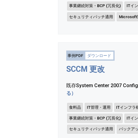
事業継続対策・BCP (冗長化)
ITイ
セキュリティパッチ適用
Microsof
事例PDF
ダウンロード
SCCM 更改
既存System Center 2007 Confi
る）
食料品
IT管理・運用
ITインフラ
事業継続対策・BCP (冗長化)
ITイ
セキュリティパッチ適用
バックア