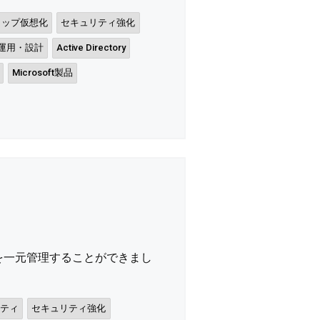
トップ仮想化
セキュリティ強化
T運用・設計
Active Directory
Microsoft製品
を一元管理することができまし
リティ
セキュリティ強化