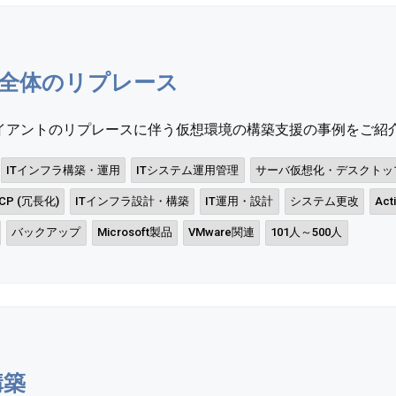
全体のリプレース
アントのリプレースに伴う仮想環境の構築支援の事例をご紹介いた
ITインフラ構築・運用
ITシステム運用管理
サーバ仮想化・デスクトッ
P (冗長化)
ITインフラ設計・構築
IT運用・設計
システム更改
Act
バックアップ
Microsoft製品
VMware関連
101人～500人
構築