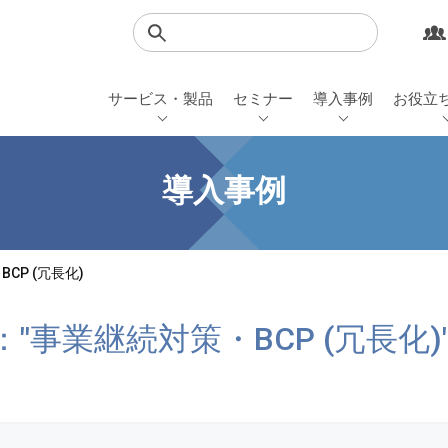
検索
サービス・製品
セミナー
導入事例
お役立
導入事例
CP (冗長化)
"事業継続対策・BCP (冗長化)