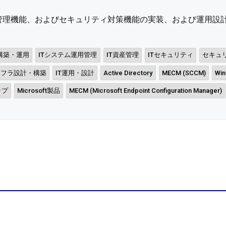
管理機能、およびセキュリティ対策機能の実装、および運用設計事
構築・運用
ITシステム運用管理
IT資産管理
ITセキュリティ
セキュ
ンフラ設計・構築
IT運用・設計
Active Directory
MECM (SCCM)
Win
ップ
Microsoft製品
MECM (Microsoft Endpoint Configuration Manager)