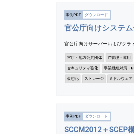
事例PDF
ダウンロード
官公庁向けシステム
官公庁向けサーバーおよびクライ
官庁・地方公共団体
IT管理・運用
セキュリティ強化
事業継続対策・BC
仮想化
ストレージ
ミドルウェア
事例PDF
ダウンロード
SCCM2012＋SCEP