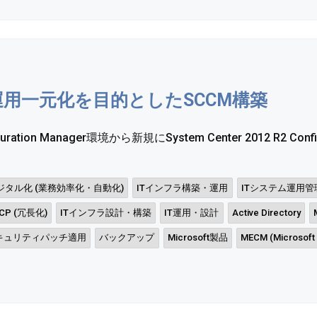
運用一元化を目的としたSCCM構築
guration Manager環境から新規にSystem Center 2012 R2 Configu
ジタル化 (業務効率化・自動化)
ITインフラ構築・運用
ITシステム運用管
P (冗長化)
ITインフラ設計・構築
IT運用・設計
Active Directory
キュリティパッチ適用
バックアップ
Microsoft製品
MECM (Microsoft 