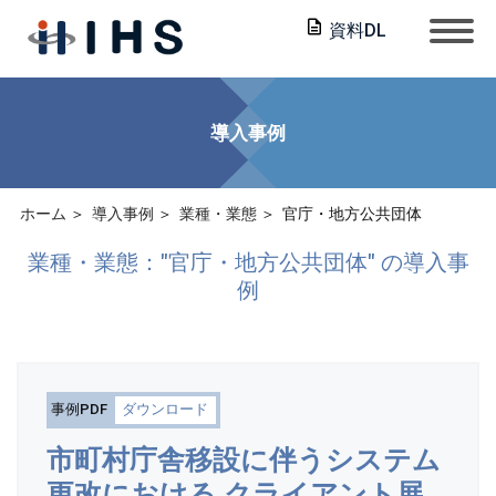
資料DL
導入事例
ホーム
導入事例
業種・業態
官庁・地方公共団体
業種・業態："官庁・地方公共団体" の導入事
例
事例PDF
ダウンロード
市町村庁舎移設に伴うシステム
更改における クライアント展