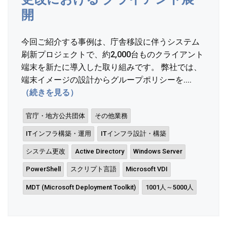
開
今回ご紹介する事例は、庁舎移設に伴うシステム
刷新プロジェクトで、約2,000台ものクライアント
端末を新たに導入した取り組みです。 弊社では、
端末イメージの設計からグループポリシーを....
（続きを見る）
官庁・地方公共団体
その他業務
ITインフラ構築・運用
ITインフラ設計・構築
システム更改
Active Directory
Windows Server
PowerShell
スクリプト言語
Microsoft VDI
MDT (Microsoft Deployment Toolkit)
1001人～5000人