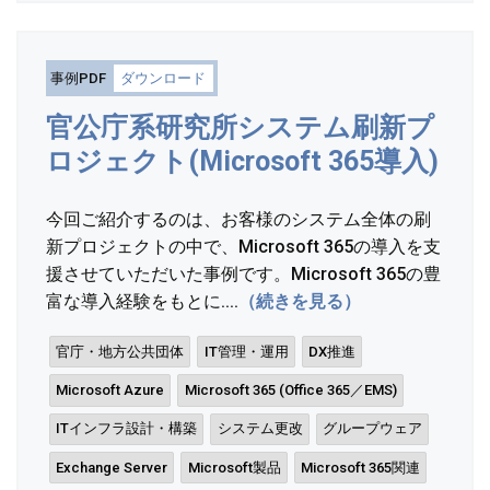
事例PDF
ダウンロード
官公庁系研究所システム刷新プ
ロジェクト(Microsoft 365導入)
今回ご紹介するのは、お客様のシステム全体の刷
新プロジェクトの中で、Microsoft 365の導入を支
援させていただいた事例です。Microsoft 365の豊
富な導入経験をもとに....
（続きを見る）
官庁・地方公共団体
IT管理・運用
DX推進
Microsoft Azure
Microsoft 365 (Office 365／EMS)
ITインフラ設計・構築
システム更改
グループウェア
Exchange Server
Microsoft製品
Microsoft 365関連