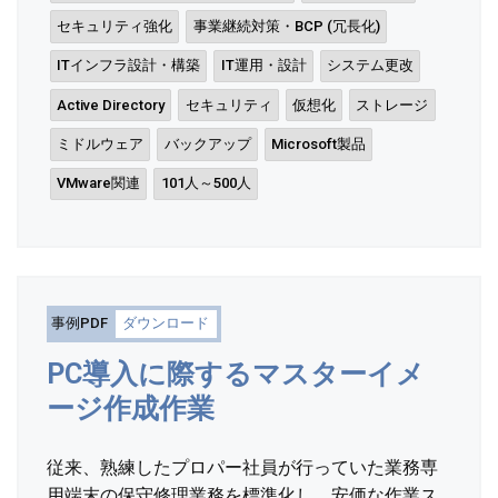
セキュリティ強化
事業継続対策・BCP (冗長化)
ITインフラ設計・構築
IT運用・設計
システム更改
Active Directory
セキュリティ
仮想化
ストレージ
ミドルウェア
バックアップ
Microsoft製品
VMware関連
101人～500人
事例PDF
ダウンロード
PC導入に際するマスターイメ
ージ作成作業
従来、熟練したプロパー社員が行っていた業務専
用端末の保守修理業務を標準化し、安価な作業ス