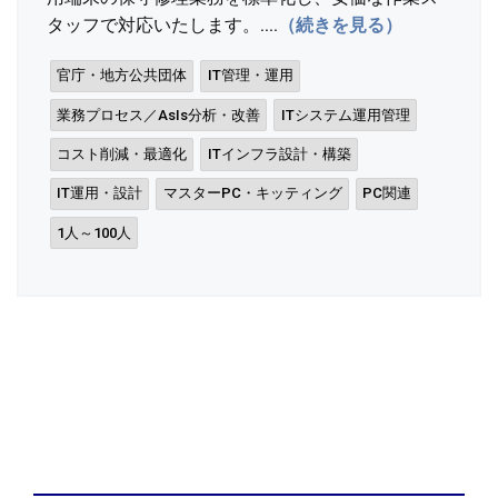
タッフで対応いたします。....
（続きを見る）
官庁・地方公共団体
IT管理・運用
業務プロセス／AsIs分析・改善
ITシステム運用管理
コスト削減・最適化
ITインフラ設計・構築
IT運用・設計
マスターPC・キッティング
PC関連
1人～100人