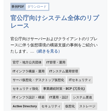
事例PDF
ダウンロード
官公庁向けシステム全体のリプ
レース
官公庁向けサーバーおよびクライアントのリプレ
ースに伴う仮想環境の構築支援の事例をご紹介い
たします。....
（続きを見る）
官庁・地方公共団体
IT管理・運用
ITインフラ構築・運用
ITシステム運用管理
サーバ仮想化・デスクトップ仮想化
ITセキュリティ
セキュリティ強化
事業継続対策・BCP (冗長化)
ITインフラ設計・構築
IT運用・設計
システム更改
Active Directory
セキュリティ
仮想化
ストレージ