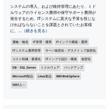
システムの導入、および維持管理にあたり、ミド
ルウェアのライセンス費用や保守サポート費用が
発生するため、ITシステムに莫大な予算を投じな
ければならないことを課題とされていたお客様
に、....
（続きを見る）
運輸・物流
IT管理・運用
ITインフラ構築・運用
ITシステム運用管理
サーバ仮想化・デスクトップ仮想化
コスト削減・最適化
ITインフラ設計・構築
仮想化
DB・SQL Server
ミドルウェア
バックアップ
Microsoft製品
Linux製品
IBM WebSphere
5001人～