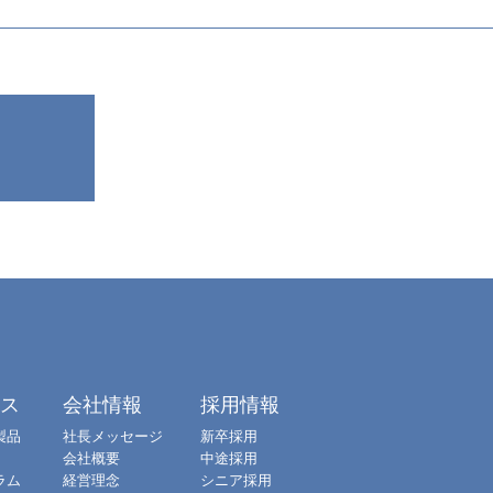
クス
会社情報
採用情報
製品
社長メッセージ
新卒採用
会社概要
中途採用
ラム
経営理念
シニア採用