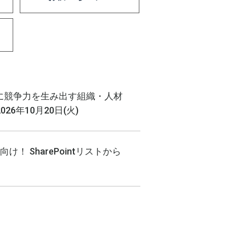
回 AI時代に競争力を生み出す組織・人材
26年10月20日(火)
者向け！ SharePointリストから