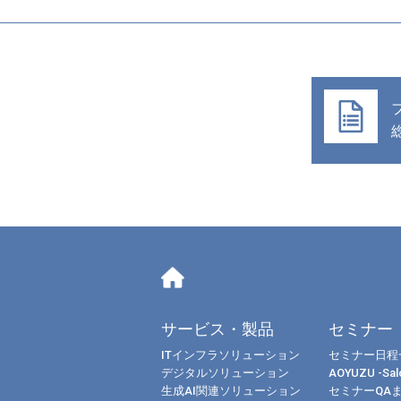
サービス・製品
セミナー
ITインフラソリューション
セミナー日程
デジタルソリューション
AOYUZU -Salo
生成AI関連ソリューション
セミナーQA