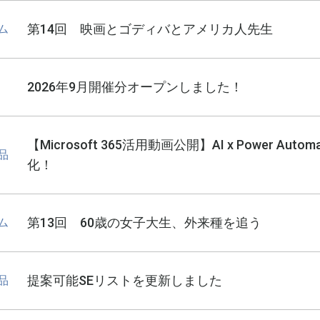
第14回 映画とゴディバとアメリカ人先生
ム
2026年9月開催分オープンしました！
【Microsoft 365活用動画公開】AI x Power 
品
化！
第13回 60歳の女子大生、外来種を追う
ム
提案可能SEリストを更新しました
品