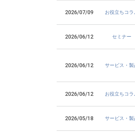
2026/07/09
お役立ちコラ
2026/06/12
セミナー
2026/06/12
サービス・製
2026/06/12
お役立ちコラ
2026/05/18
サービス・製