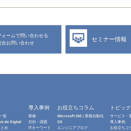
フォームで問い合わせる
セミナー情報
総合お問い合わせ
導入事例
お役立ちコラム
トピッ
一覧
業種
Microsoft 365 / 業務自動化
サービス・
n de Digital-
目的・課題
DX
導入事例
まとめ
ITキーワード
エンジニアブログ
お役立ちコ