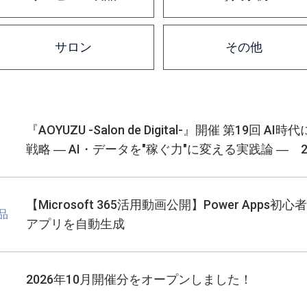
サロン
その他
『AOYUZU -Salon de Digital-』開催 第19
戦略 ― AI・データを"稼ぐ力"に変える実践論 ― 20
【Microsoft 365活用動画公開】Power Apps初心
品
アプリを自動生成
2026年10月開催分をオープンしました！