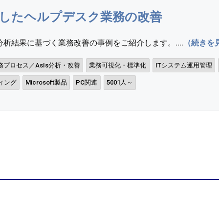
したヘルプデスク業務の改善
析結果に基づく業務改善の事例をご紹介します。....
（続きを
務プロセス／AsIs分析・改善
業務可視化・標準化
ITシステム運用管理
ィング
Microsoft製品
PC関連
5001人～