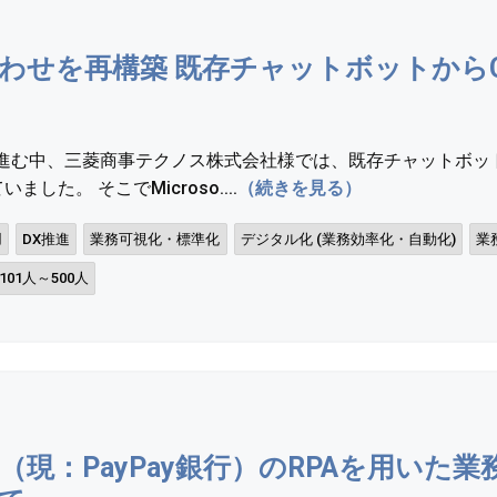
わせを再構築 既存チャットボットからCopil
が進む中、三菱商事テクノス株式会社様では、既存チャットボ
した。 そこでMicroso....
（続きを見る）
用
DX推進
業務可視化・標準化
デジタル化 (業務効率化・自動化)
業
101人～500人
現：PayPay銀行）のRPAを用いた業