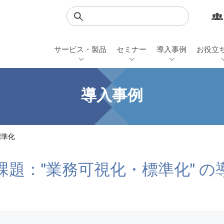
検索
サービス・製品
セミナー
導入事例
お役立
導入事例
標準化
課題："業務可視化・標準化" の