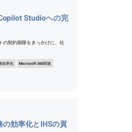
ot Studioへの完
ットの契約期限をきっかけに、社
務効率化
Microsoft 365関連
務の効率化とIHSの貢