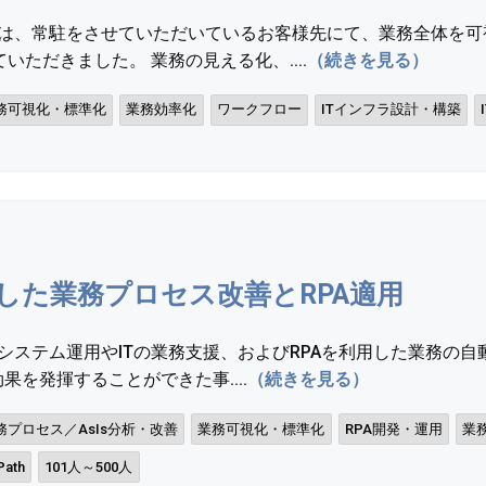
ンでは、常駐をさせていただいているお客様先にて、業務全体を
ただきました。 業務の見える化、....
（続きを見る）
務可視化・標準化
業務効率化
ワークフロー
ITインフラ設計・構築
した業務プロセス改善とRPA適用
はシステム運用やITの業務支援、およびRPAを利用した業務の
果を発揮することができた事....
（続きを見る）
務プロセス／AsIs分析・改善
業務可視化・標準化
RPA開発・運用
業
Path
101人～500人