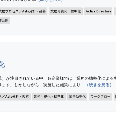
業務プロセス／AsIs分析・改善
業務可視化・標準化
Active Directory
非公開
化
革）が注目されている中、各企業様では、業務の効率化による
ます。しかしながら、実施した施策により....
（続きを見る）
／AsIs分析・改善
業務可視化・標準化
業務効率化
ワークフロー