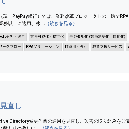
て
（現：PayPay銀行）では、業務改革プロジェクトの一環でRPA（
務以上に適用、稼....
（続きを見る）
sIs分析・改善
業務可視化・標準化
デジタル化 (業務効率化・自動化)
ワークフロー
RPAソリューション
IT運用・設計
教育支援サービス
の見直し
tive Directory変更作業の運用を見直し、改善の取り組み
替わりの激しい....
（続きを見る）