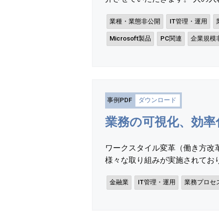
業種・業態非公開
IT管理・運用
Microsoft製品
PC関連
企業規模
事例PDF
ダウンロード
業務の可視化、効率
ワークスタイル変革（働き方改
様々な取り組みが実施されており
金融業
IT管理・運用
業務プロセス