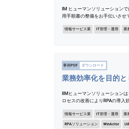
IM ヒューマンソリューショ
用手順書の整備をお手伝いさせてい
情報サービス業
IT管理・運用
業
事例PDF
ダウンロード
業務効率化を目的と
IIMヒューマンソリューション
ロセスの改善によりRPAの導入効
情報サービス業
IT管理・運用
業
RPAソリューション
WinActor
Ui