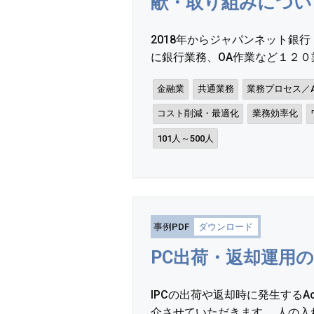
献・取り組みについ
2018年からジャパンネット銀行
に銀行業務、OA作業など１２０業
金融業
共通業務
業務プロセス／A
コスト削減・最適化
業務効率化
101人～500人
事例PDF
ダウンロード
PC出荷・返却運用
IPCの出荷や返却時に発生するAc
介させていただきます。 人の入れ