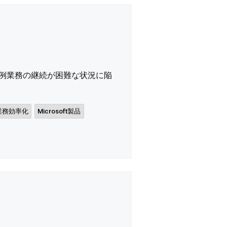
定例業務の継続が困難な状況に陥
業務効率化
Microsoft製品