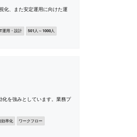
可視化、また安定運用に向けた運
IT運用・設計
501人～1000人
自動化を強みとしています。業務プ
務効率化
ワークフロー