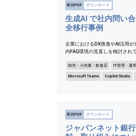
事例PDF
ダウンロード
生成AI で社内問い合
全移行事例
企業におけるDX推進やAI活用
内FAQ環境の見直しを検討されていま
卸売・小売業・飲食店
IT管理・運
Microsoft Teams
Copilot Studio
事例PDF
ダウンロード
ジャパンネット銀行（