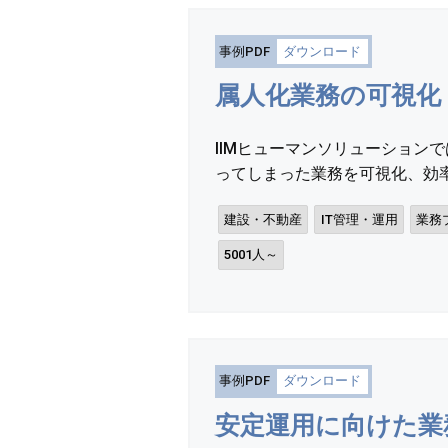
事例PDF
ダウンロード
属人化業務の可視化
IIMヒューマンソリューショ
ってしまった業務を可視化、効率
建設・不動産
IT管理・運用
業務
5001人～
事例PDF
ダウンロード
安定運用に向けた業