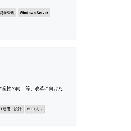
資産管理
Windows Server
生産性の向上等、改革に向けた
IT運用・設計
5001人～