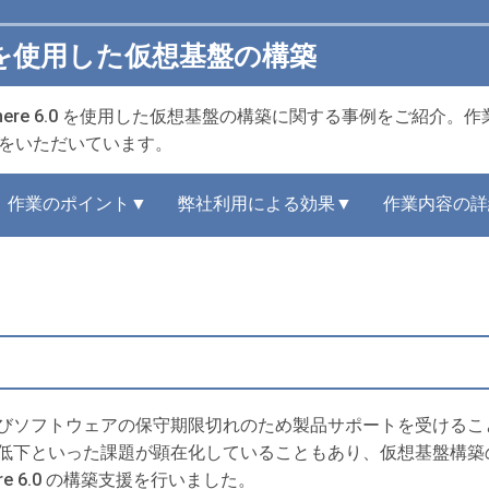
e 6.0を使用した仮想基盤の構築
 vSphere 6.0 を使用した仮想基盤の構築に関する事例をご紹
をいただいています。
作業のポイント▼
弊社利用による効果▼
作業内容の詳
びソフトウェアの保守期限切れのため製品サポートを受けるこ
低下といった課題が顕在化していることもあり、仮想基盤構築
ere 6.0 の構築支援を行いました。