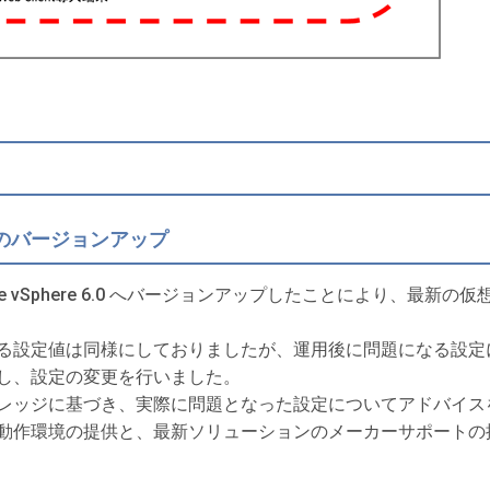
のバージョンアップ
、 VMware vSphere 6.0 へバージョンアップしたことにより
る設定値は同様にしておりましたが、運用後に問題になる設定
し、設定の変更を行いました。
レッジに基づき、実際に問題となった設定についてアドバイス
動作環境の提供と、最新ソリューションのメーカーサポートの