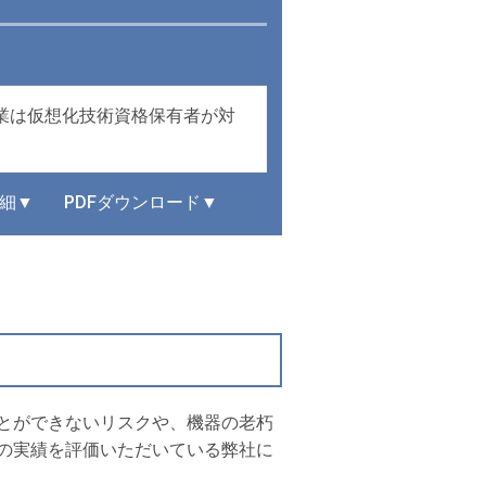
介。作業は仮想化技術資格保有者が対
細▼
PDFダウンロード▼
とができないリスクや、機器の老朽
の実績を評価いただいている弊社に