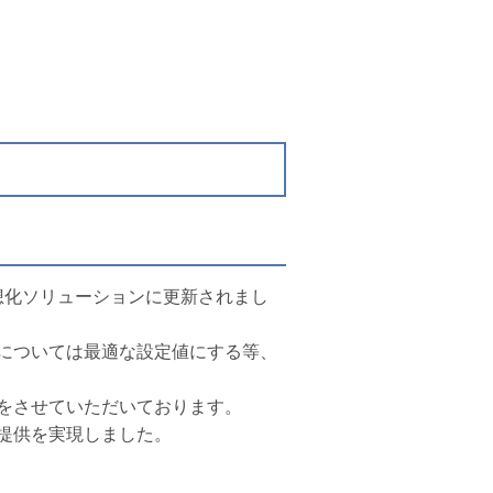
、最新の仮想化ソリューションに更新されまし
については最適な設定値にする等、
をさせていただいております。
提供を実現しました。