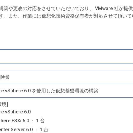
改の対応をさせていただいており、 VMware 社が提供する VMwa
す。また、作業には仮想化技術資格保有者が対応させて頂いて
保険業
re vSphere 6.0 を使用した仮想基盤環境の構築
環境]
e vSphere 6.0
here ESXi 6.0 ： 1 台
nter Server 6.0 ： 1 台