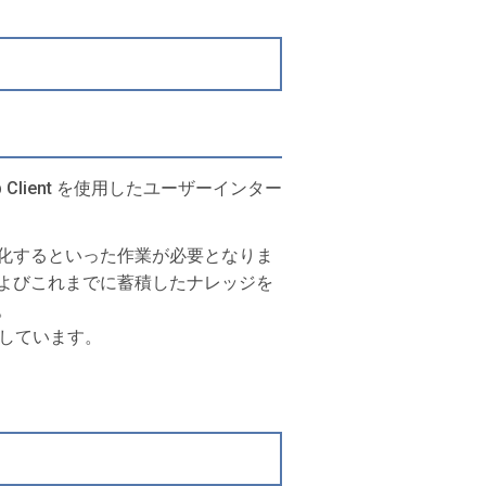
b Client を使用したユーザーインター
化するといった作業が必要となりま
よびこれまでに蓄積したナレッジを
。
奨としています。