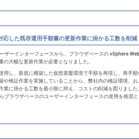
対応した既存運用手順書の更新作業に掛かる工数を削減
用したユーザーインターフェースから、ブラウザベースの vSphere We
書の大幅な更新作業が必要となりました。
使用し、新規に構築した仮想基盤環境で手順を再現し、再手順
築や検証作業を実施していることから、弊社内の検証環境、お
作業に掛かる工数を最小限に抑え、コストの削減を図りました
 5.0 以降からブラウザベースのユーザーインターフェースの使用を推