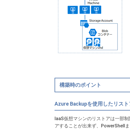
構築時のポイント
Azure Backupを使用したリ
IaaS仮想マシンのリストアは一部
アすることが出来ず、PowerShe