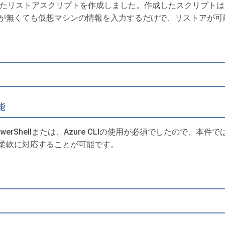
に合わせたリストアスクリプトを作成しました。作成したスクリプ
が無くても仮想マシンの情報を入力するだけで、リストアが可
能
Shellまたは、Azure CLIの使用が必須でしたので、本件では
柔軟に対応することが可能です。