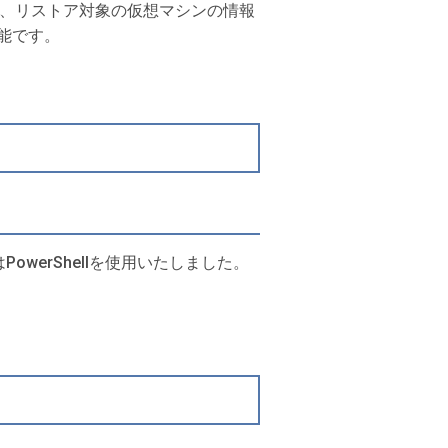
トは、リストア対象の仮想マシンの情報
能です。
PowerShellを使用いたしました。