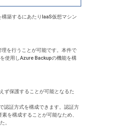
境を構築するにあたりIaaS仮想マシン
害復旧の管理を行うことが可能です。本件で
用しAzure Backupの機能を構
ーザーを絶えず保護することが可能となるた
え追加で認証方式を構成できます。認証方
要素を構成することが可能なため、
した。