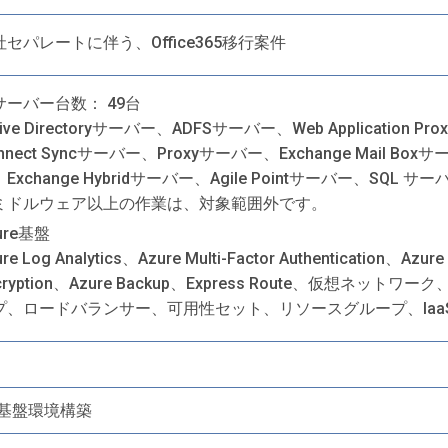
社セパレートに伴う、Office365移行案件
サーバー台数： 49台
tive Directoryサーバー、ADFSサーバー、Web Application
nnect Syncサーバー、Proxyサーバー、Exchange Mail Boxサ
Exchange Hybridサーバー、Agile Pointサーバー、SQL サ
ミドルウェア以上の作業は、対象範囲外です。
ure基盤
re Log Analytics、Azure Multi-Factor Authentication、Azure
cryption、Azure Backup、Express Route、仮想ネ
プ、ロードバランサー、可用性セット、リソースグループ、Iaa
re基盤環境構築