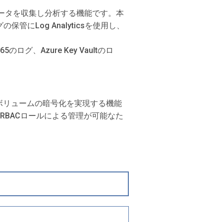
ログデータを収集し分析する機能です。本
Log Analyticsを使用し、
のログ、Azure Key Vaultのロ
ディスクのボリュームの暗号化を実現する機能
は、RBACロールによる管理が可能なた