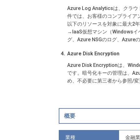
Azure Log Analyti
件では、お客様のコンプライアンス
以下のリソースを対象に最大2
→IaaS仮想マシン（Windowsイベ
グ、Azure NSGのログ、Azur
Azure Disk Encryption
Azure Disk Encrypti
です。暗号化キーの管理は、Azur
め、不必要に第三者から参照/
概要
業種
金融