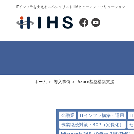
ITインフラを支えるスペシャリスト IIMヒューマン・ソリューション
ホーム
導入事例
Azure基盤構築支援
金融業
ITインフラ構築・運用
I
事業継続対策・BCP（冗長化）
セ