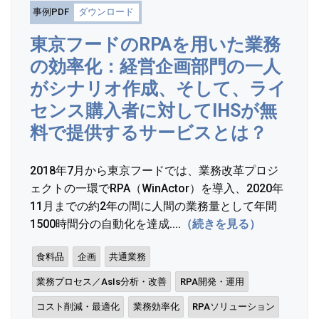
事例PDF
ダウンロード
東京フードのRPAを用いた業務
の効率化：経営企画部門の一人
がシナリオ作成、そして、ライ
センス購入者に対してIHSが無
料で提供するサービスとは？
2018年7月から東京フードでは、業務改革プロジ
ェクトの一環でRPA（WinActor）を導入、2020年
11月までの約2年の間に人間の業務量として年間
1500時間分の自動化を達成....
（続きを見る）
食料品
企画
共通業務
業務プロセス／AsIs分析・改善
RPA開発・運用
コスト削減・最適化
業務効率化
RPAソリューション