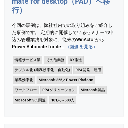
mate for desktop（PAD）へ移
行）
今回の事例は、弊社社内での取り組みをご紹介し
た事例です。 定期的に開催しているセミナーの申
込み管理業務を対象に、従来のWinActorから
Power Automate for de....
（続きを見る）
情報サービス業
その他業務
DX推進
デジタル化 (業務効率化・自動化)
RPA開発・運用
業務効率化
Microsoft 365／Power Platform
ワークフロー
RPAソリューション
Microsoft製品
Microsoft 365関連
101人～500人