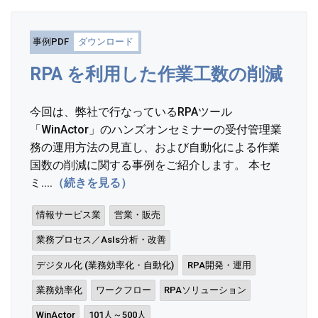
事例PDF
ダウンロード
RPA を利用した作業工数の削減
今回は、弊社で行なっているRPAツール
「WinActor」のハンズオンセミナーの受付管理業
務の運用方法の見直し、および自動化による作業
国数の削減に関する事例をご紹介します。 本セ
ミ....
（続きを見る）
情報サービス業
営業・販売
業務プロセス／AsIs分析・改善
デジタル化 (業務効率化・自動化)
RPA開発・運用
業務効率化
ワークフロー
RPAソリューション
WinActor
101人～500人