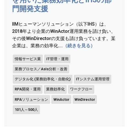
門開発支援
IIMヒューマンソリューション（以下IHS）は、
2018年より企業のWinActor運用業務を請け負い、
その後WinDirectorの支援も請け負っています。某
企業は、業務の効率化....
（続きを見る）
情報サービス業
IT管理・運用
業務プロセス／AsIs分析・改善
デジタル化 (業務効率化・自動化)
ITシステム運用管理
RPA開発・運用
業務効率化
ワークフロー
RPAソリューション
WinActor
WinDirector
101人～500人