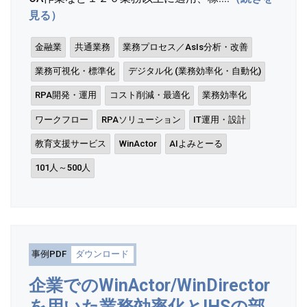
見る）
金融業
共通業務
業務プロセス／AsIs分析・改善
業務可視化・標準化
デジタル化 (業務効率化・自動化)
RPA開発・運用
コスト削減・最適化
業務効率化
ワークフロー
RPAソリューション
IT運用・設計
教育支援サービス
WinActor
AIよみとーる
101人～500人
事例PDF
ダウンロード
企業でのWinActor/WinDirector
を用いた業務効率化とIHSの部