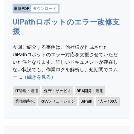
事例PDF
ダウンロード
UiPathロボットのエラー改修支
援
今回ご紹介する事例は、他社様が作成された
UiPathロボットのエラー対応を支援させていただ
いた件となります。詳しいドキュメントが存在し
ない状況でも、作業ログを解析し、短期間でスム
ー....
（続きを見る）
IT管理・運用
保守・サービス
RPA開発・運用
業務効率化
RPAソリューション
UiPath
1人～100人