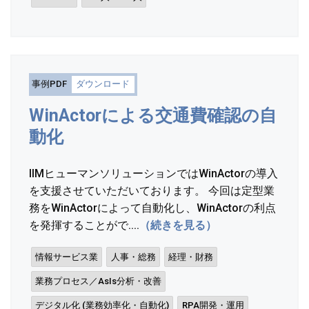
事例PDF
ダウンロード
WinActorによる交通費確認の自
動化
IIMヒューマンソリューションではWinActorの導入
を支援させていただいております。 今回は定型業
務をWinActorによって自動化し、WinActorの利点
を発揮することがで....
（続きを見る）
情報サービス業
人事・総務
経理・財務
業務プロセス／AsIs分析・改善
デジタル化 (業務効率化・自動化)
RPA開発・運用