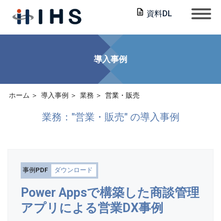
資料DL
導入事例
ホーム
導入事例
業務
営業・販売
業務："営業・販売" の導入事例
事例PDF
ダウンロード
Power Appsで構築した商談管理
アプリによる営業DX事例