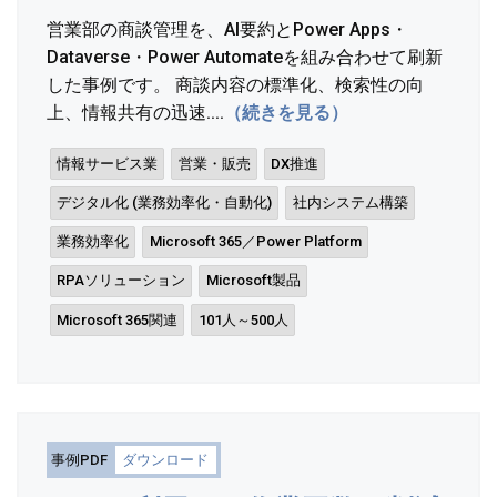
営業部の商談管理を、AI要約とPower Apps・
Dataverse・Power Automateを組み合わせて刷新
した事例です。 商談内容の標準化、検索性の向
上、情報共有の迅速....
（続きを見る）
情報サービス業
営業・販売
DX推進
デジタル化 (業務効率化・自動化)
社内システム構築
業務効率化
Microsoft 365／Power Platform
RPAソリューション
Microsoft製品
Microsoft 365関連
101人～500人
事例PDF
ダウンロード