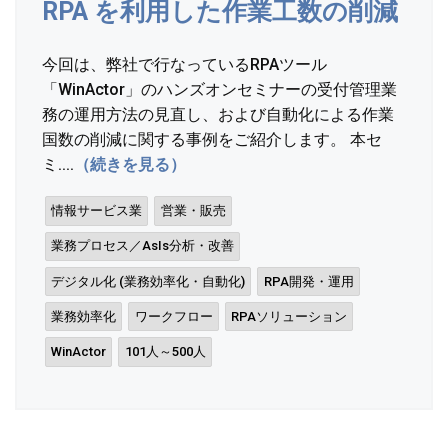
RPA を利用した作業工数の削減
今回は、弊社で行なっているRPAツール
「WinActor」のハンズオンセミナーの受付管理業
務の運用方法の見直し、および自動化による作業
国数の削減に関する事例をご紹介します。 本セ
ミ....
（続きを見る）
情報サービス業
営業・販売
業務プロセス／AsIs分析・改善
デジタル化 (業務効率化・自動化)
RPA開発・運用
業務効率化
ワークフロー
RPAソリューション
WinActor
101人～500人