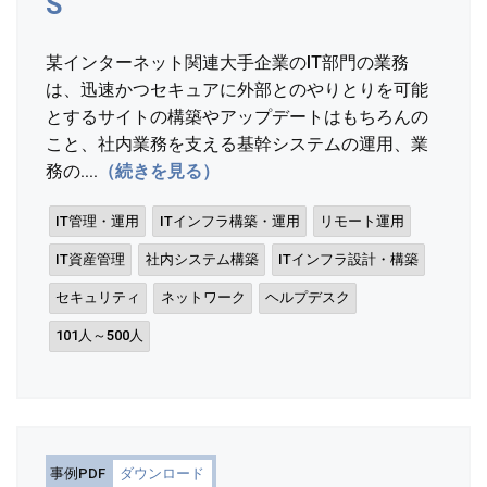
S
某インターネット関連大手企業のIT部門の業務
は、迅速かつセキュアに外部とのやりとりを可能
とするサイトの構築やアップデートはもちろんの
こと、社内業務を支える基幹システムの運用、業
務の....
（続きを見る）
IT管理・運用
ITインフラ構築・運用
リモート運用
IT資産管理
社内システム構築
ITインフラ設計・構築
セキュリティ
ネットワーク
ヘルプデスク
101人～500人
事例PDF
ダウンロード