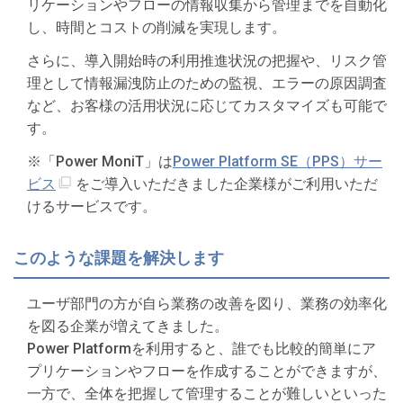
リケーションやフローの情報収集から管理までを自動化
し、時間とコストの削減を実現します。
さらに、導入開始時の利用推進状況の把握や、リスク管
理として情報漏洩防止のための監視、エラーの原因調査
など、お客様の活用状況に応じてカスタマイズも可能で
す。
※「Power MoniT」は
Power Platform SE（PPS）サー
ビス
をご導入いただきました企業様がご利用いただ
けるサービスです。
このような課題を解決します
ユーザ部門の方が自ら業務の改善を図り、業務の効率化
を図る企業が増えてきました。
Power Platformを利用すると、誰でも比較的簡単にア
プリケーションやフローを作成することができますが、
一方で、全体を把握して管理することが難しいといった