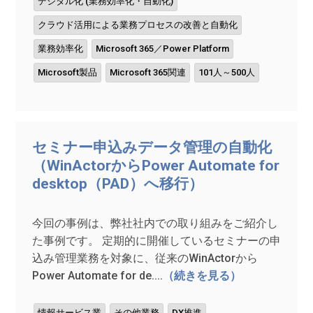
デジタル化 (業務効率化・自動化)
クラウド活用による業務プロセスの改善と自動化
業務効率化
Microsoft 365／Power Platform
Microsoft製品
Microsoft 365関連
101人～500人
セミナー申込みデータ管理の自動化
（WinActorからPower Automate for
desktop（PAD）へ移行）
今回の事例は、弊社社内での取り組みをご紹介し
た事例です。 定期的に開催しているセミナーの申
込み管理業務を対象に、従来のWinActorから
Power Automate for de....
（続きを見る）
情報サービス業
その他業務
DX推進