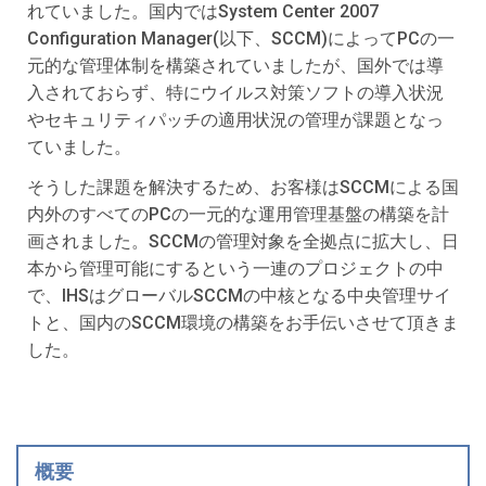
れていました。国内ではSystem Center 2007
Configuration Manager(以下、SCCM)によってPCの一
元的な管理体制を構築されていましたが、国外では導
入されておらず、特にウイルス対策ソフトの導入状況
やセキュリティパッチの適用状況の管理が課題となっ
ていました。
そうした課題を解決するため、お客様はSCCMによる国
内外のすべてのPCの一元的な運用管理基盤の構築を計
画されました。SCCMの管理対象を全拠点に拡大し、日
本から管理可能にするという一連のプロジェクトの中
で、IHSはグローバルSCCMの中核となる中央管理サイ
トと、国内のSCCM環境の構築をお手伝いさせて頂きま
した。
概要