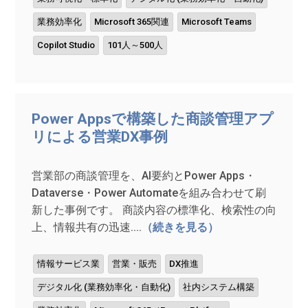
業務効率化
Microsoft 365関連
Microsoft Teams
Copilot Studio
101人～500人
Power Appsで構築した商談管理アプ
リによる営業DX事例
営業部の商談管理を、AI要約とPower Apps・
Dataverse・Power Automateを組み合わせて刷
新した事例です。 商談内容の標準化、検索性の向
上、情報共有の迅速....
（続きを見る）
情報サービス業
営業・販売
DX推進
デジタル化 (業務効率化・自動化)
社内システム構築