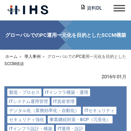
資料DL
グローバルでのPC運用一元化を目的としたSCCM構築
ホーム
導入事例
グローバルでのPC運用一元化を目的とした
SCCM構築
2016年01月
製造・プロセス
ITインフラ構築・運用
ITシステム運用管理
IT資産管理
デジタル化（業務効率化・自動化）
ITセキュリティ
セキュリティ強化
事業継続対策・BCP（冗長化）
ITインフラ設計・構築
IT運用・設計