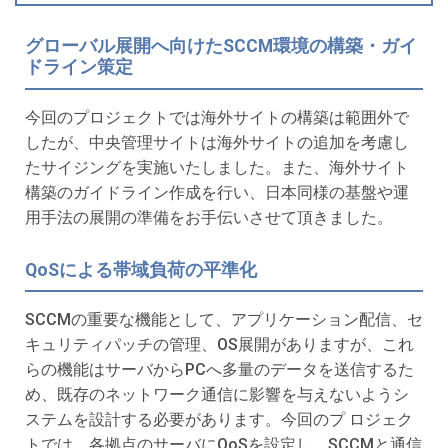
グローバル展開へ向けたSCCM環境の構築・ガイ
ドライン策定
今回のプロジェクトでは海外サイトの構築は範囲外で
したが、中央管理サイトは海外サイトの追加を考慮し
たサイジングを実施いたしました。また、海外サイト
構築のガイドライン作成を行い、日本同様の基盤や運
用手法の展開の準備をお手伝いさせて頂きました。
QoSによる帯域負荷の平準化
SCCMの重要な機能として、アプリケーション配信、セ
キュリティパッチの管理、OS展開がありますが、これ
らの機能はサーバからPCへ多量のデータを送信するた
め、既存のネットワーク通信に影響を与えないようシ
ステムを設計する必要があります。今回のプ ロジェク
トでは、各拠点のサーバにQoSを設定し、SCCMと通信