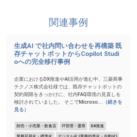
関連事例
生成AI で社内問い合わせを再構築 既
存チャットボットからCopilot Studi
oへの完全移行事例
企業におけるDX推進やAI活用が進む中、三菱商事
テクノス株式会社様では、既存チャットボットの
契約期限をきっかけに、社内FAQ環境の見直しを
検討されていました。 そこでMicroso....
（続きを
見る）
卸売・小売業・飲食店
IT管理・運用
DX推進
業務可視化・標準化
デジタル化 (業務効率化・自動化)