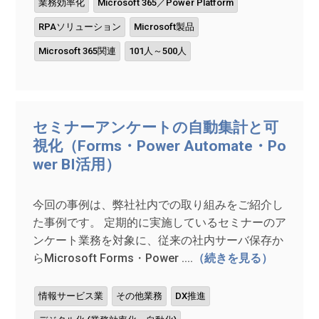
業務効率化
Microsoft 365／Power Platform
RPAソリューション
Microsoft製品
Microsoft 365関連
101人～500人
セミナーアンケートの自動集計と可
視化（Forms・Power Automate・Po
wer BI活用）
今回の事例は、弊社社内での取り組みをご紹介し
た事例です。 定期的に実施しているセミナーのア
ンケート業務を対象に、従来の社内サーバ保存か
らMicrosoft Forms・Power ....
（続きを見る）
情報サービス業
その他業務
DX推進