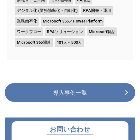
デジタル化 (業務効率化・自動化)
RPA開発・運用
業務効率化
Microsoft 365／Power Platform
ワークフロー
RPAソリューション
Microsoft製品
Microsoft 365関連
101人～500人
導入事例一覧
お問い合わせ