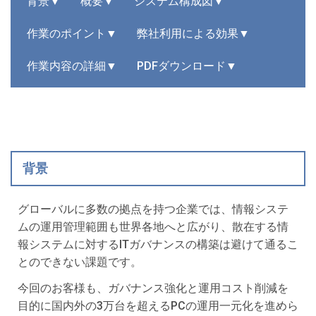
背景▼
概要▼
システム構成図▼
作業のポイント▼
弊社利用による効果▼
作業内容の詳細▼
PDFダウンロード▼
背景
グローバルに多数の拠点を持つ企業では、情報システ
ムの運用管理範囲も世界各地へと広がり、散在する情
報システムに対するITガバナンスの構築は避けて通るこ
とのできない課題です。
今回のお客様も、ガバナンス強化と運用コスト削減を
目的に国内外の3万台を超えるPCの運用一元化を進めら