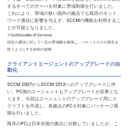
するすべてのサーバを対象に帯域制御を行いました。
これにより、帯域の狭い国外の拠点でも既存のネット
ワーク通信に影響を与えず、SCCMの機能を利用するこ
とが可能となりました。
※QoS(Quality of Service)
特定の通信に対して一定の帯域幅を確保し、パケットロスの発生を
防ぐようにする技術の総称
クライアントエージェントのアップグレードの自
動化
SCCM 2007からSCCM 2012へのアップグレードに伴
い、PC側のエージェントもアップグレードが必要とな
ります。今回はエージェントのアップグレード用にス
クリプトを作成し、各拠点のPCを対象にパッケージ展
開を行いました。
既存のPCは日本全国の拠点に分散していましたが、こ