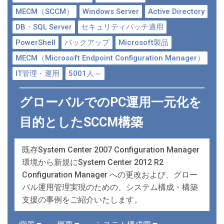
MECM（SCCM）
Windows Server
Active Directory
DB・SQL Server
セキュリティパッチ適用
PowerShell
バックアップ
Microsoft製品
MECM（Microsoft Endpoint Configuration Manager）
IT管理・運用
5001人～
グローバルでのPC運用一元化を
目的としたSCCM構築
既存System Center 2007 Configuration Manager
環境から新規にSystem Center 2012 R2
Configuration Manager への更改および、グロー
バル運用管理実現のための、システム構成・構築
支援の事例をご紹介いたします。