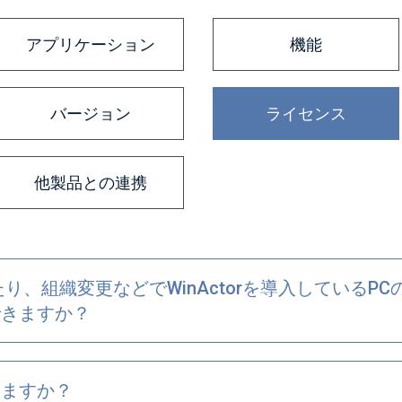
アプリケーション
機能
バージョン
ライセンス
他製品との連携
り、組織変更などでWinActorを導入しているP
できますか？
りますか？