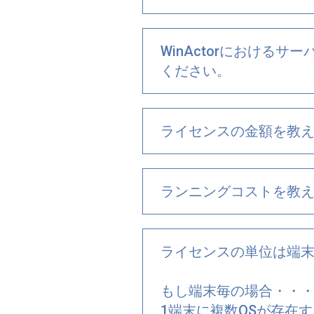
WinActorにおけ
ください。
ライセンスの金額を教
ランニングコストを教
ライセンスの単位は端
もし端末毎の場合・・
1端末に複数OSが存在