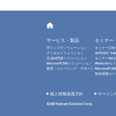
サービス・製品
セミナー
ITインフラソリューション
セミナー日程
デジタルソリューション
AOYUZU -Salo
生成AI関連ソリューション
セミナーQA
Microsoft 365ソリューション
WinActorセ
教育・トレーニング・サポート
Microsoft 
動画視聴セミ
個人情報保護方針
マージン
©IIM Human Solution Corp.