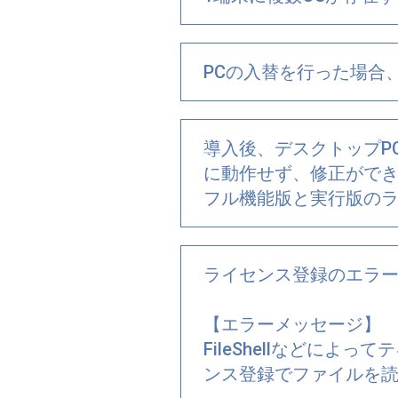
PCの入替を行った場合
導入後、デスクトップP
に動作せず、修正がで
フル機能版と実行版の
ライセンス登録のエラ
【エラーメッセージ】
FileShellなどによ
ンス登録でファイルを