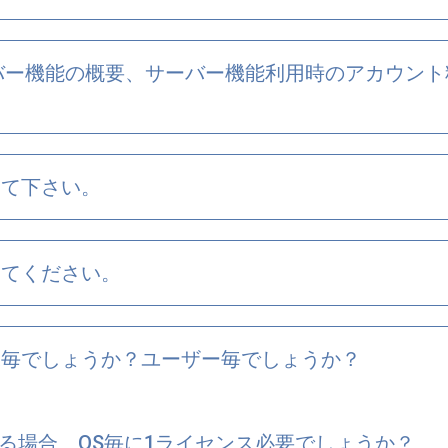
るサーバー機能の概要、サーバー機能利用時のアカウン
えて下さい。
えてください。
末毎でしょうか？ユーザー毎でしょうか？
・
する場合、OS毎に1ライセンス必要でしょうか？