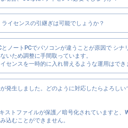
、ライセンスの引継ぎは可能でしょうか？
CとノートPCでパソコンが違うことが原因で シナ
きないため調整に手間取っています。
ライセンスを一時的に入れ替えるような運用はでき
ーが発生しました。どのように対応したらよろしい
ってテキストファイルが保護／暗号化されていますと、Wi
読み込むことができません。