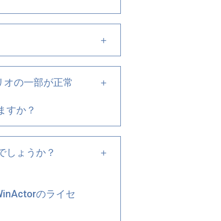
リオの一部が正常
ますか？
でしょうか？
nActorのライセ