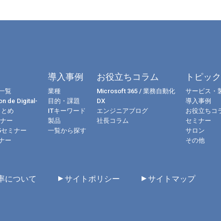
導入事例
お役立ちコラム
トピッ
一覧
業種
Microsoft 365 / 業務自動化
サービス・
n de Digital-
目的・課題
DX
導入事例
まとめ
ITキーワード
エンジニアブログ
お役立ちコ
ミナー
製品
社長コラム
セミナー
365セミナー
一覧から探す
サロン
ナー
その他
率について
サイトポリシー
サイトマップ