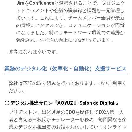
JiraをConfluenceと連携させることで、プロジェク
トドキュメントや会議の議事録と課題を一元管理し
ています。これにより、チームメンバー全員が最新
の情報にアクセスでき、コミュニケーションが円滑
になりました。特にリモートワーク環境での連携が
強化され、生産性の向上につながっています。
参考になれば幸いです。
業務のデジタル化（効率化・自動化）支援サービス
弊社は下記の取り組みを行っております。ぜひご利用く
ださい。
〇 デジタル推進サロン『AOYUZU -Salon de Digital-』
ブリヂストン、出光興産のCDOを歴任してDXの第一人
者と言える三枝氏がモデレーターを務め、毎回異なる企
業のデジタル担当者のお話をお伺いしていくオンライン