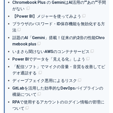
Chromebook Plus の GeminiはAI活用の””あの””手間
がない
【Power BI】メジャーを使ってみよう
ブラウザのパスワード・ID保存機能を無効化する方
法
話題のAI「Gemini」搭載！従来の約2倍の性能Chro
mebook plus
いまさら聞けないAWSのコンテナサービス
Power BIでデータを「見える化」しよう
「配信ソフト」でマイクの音量・音質を改善してビ
デオ通話する
ディープフェイク悪用によるリスク
GitLabを活用した効率的なDevOpsパイプラインの
構築について
RPAで使用するアカウントのログイン情報の管理に
ついて