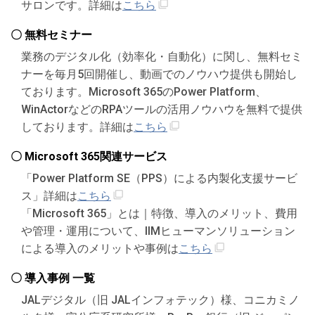
サロンです。詳細は
こちら
〇 無料セミナー
業務のデジタル化（効率化・自動化）に関し、無料セミ
ナーを毎月5回開催し、動画でのノウハウ提供も開始し
ております。Microsoft 365のPower Platform、
WinActorなどのRPAツールの活用ノウハウを無料で提供
しております。詳細は
こちら
〇 Microsoft 365関連サービス
「Power Platform SE（PPS）による内製化支援サービ
ス」詳細は
こちら
「Microsoft 365」とは｜特徴、導入のメリット、費用
や管理・運用について、IIMヒューマンソリューション
による導入のメリットや事例は
こちら
〇 導入事例 一覧
JALデジタル（旧 JALインフォテック）様、コニカミノ