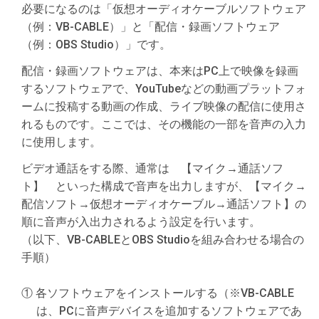
必要になるのは「仮想オーディオケーブルソフトウェア
（例：VB-CABLE）」と「配信・録画ソフトウェア
（例：OBS Studio）」です。
配信・録画ソフトウェアは、本来はPC上で映像を録画
するソフトウェアで、YouTubeなどの動画プラットフォ
ームに投稿する動画の作成、ライブ映像の配信に使用さ
れるものです。ここでは、その機能の一部を音声の入力
に使用します。
ビデオ通話をする際、通常は 【マイク→通話ソフ
ト】 といった構成で音声を出力しますが、【マイク→
配信ソフト→仮想オーディオケーブル→通話ソフト】の
順に音声が入出力されるよう設定を行います。
（以下、VB-CABLEとOBS Studioを組み合わせる場合の
手順）
① 各ソフトウェアをインストールする（※VB-CABLE
は、PCに音声デバイスを追加するソフトウェアであ