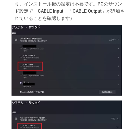
り、インストール後の設定は不要です。PCのサウン
ド設定で「CABLE Input」「CABLE Output」が追加さ
れていることを確認します）