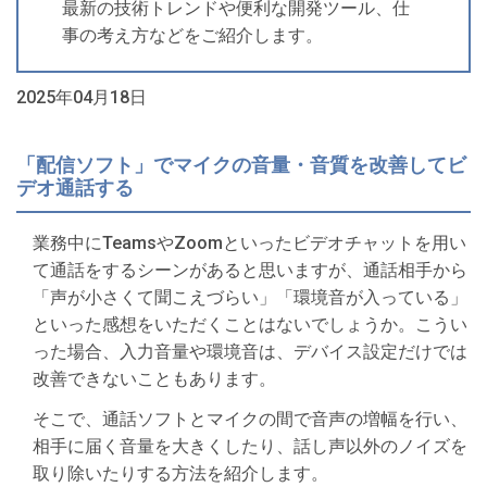
最新の技術トレンドや便利な開発ツール、仕
事の考え方などをご紹介します。
2025年04月18日
「配信ソフト」でマイクの音量・音質を改善してビ
デオ通話する
業務中にTeamsやZoomといったビデオチャットを用い
て通話をするシーンがあると思いますが、通話相手から
「声が小さくて聞こえづらい」「環境音が入っている」
といった感想をいただくことはないでしょうか。こうい
った場合、入力音量や環境音は、デバイス設定だけでは
改善できないこともあります。
そこで、通話ソフトとマイクの間で音声の増幅を行い、
相手に届く音量を大きくしたり、話し声以外のノイズを
取り除いたりする方法を紹介します。