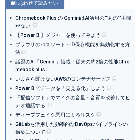
あわせて読みたい
Chromebook Plus の GeminiはAI活用の””あの””手間
がない
【Power BI】メジャーを使ってみよう
ブラウザのパスワード・ID保存機能を無効化する方
法
話題のAI「Gemini」搭載！従来の約2倍の性能Chro
mebook plus
いまさら聞けないAWSのコンテナサービス
Power BIでデータを「見える化」しよう
「配信ソフト」でマイクの音量・音質を改善してビ
デオ通話する
ディープフェイク悪用によるリスク
GitLabを活用した効率的なDevOpsパイプラインの
構築について