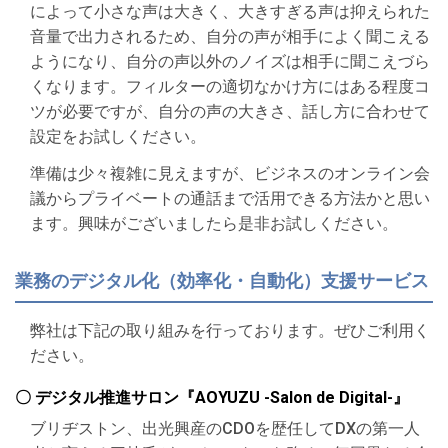
によって小さな声は大きく、大きすぎる声は抑えられた
音量で出力されるため、自分の声が相手によく聞こえる
ようになり、自分の声以外のノイズは相手に聞こえづら
くなります。フィルターの適切なかけ方にはある程度コ
ツが必要ですが、自分の声の大きさ、話し方に合わせて
設定をお試しください。
準備は少々複雑に見えますが、ビジネスのオンライン会
議からプライベートの通話まで活用できる方法かと思い
ます。興味がございましたら是非お試しください。
業務のデジタル化（効率化・自動化）支援サービス
弊社は下記の取り組みを行っております。ぜひご利用く
ださい。
〇 デジタル推進サロン『AOYUZU -Salon de Digital-』
ブリヂストン、出光興産のCDOを歴任してDXの第一人