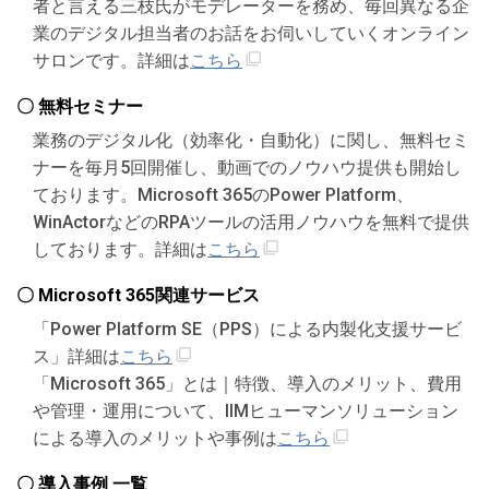
者と言える三枝氏がモデレーターを務め、毎回異なる企
業のデジタル担当者のお話をお伺いしていくオンライン
サロンです。詳細は
こちら
〇 無料セミナー
業務のデジタル化（効率化・自動化）に関し、無料セミ
ナーを毎月5回開催し、動画でのノウハウ提供も開始し
ております。Microsoft 365のPower Platform、
WinActorなどのRPAツールの活用ノウハウを無料で提供
しております。詳細は
こちら
〇 Microsoft 365関連サービス
「Power Platform SE（PPS）による内製化支援サービ
ス」詳細は
こちら
「Microsoft 365」とは｜特徴、導入のメリット、費用
や管理・運用について、IIMヒューマンソリューション
による導入のメリットや事例は
こちら
〇 導入事例 一覧