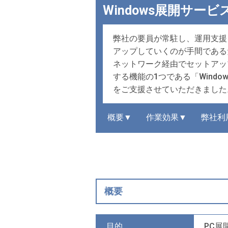
Windows展開サー
弊社の要員が常駐し、運用支援
アップしていくのが手間である
ネットワーク経由でセットアップ
する機能の1つである「Windows
をご支援させていただきました
概要▼
作業効果▼
弊社利
概要
目的
PC展