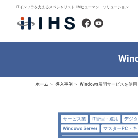
ITインフラを支えるスペシャリスト IIMヒューマン・ソリューション
Wi
ホーム
導入事例
Windows展開サービスを使
サービス業
IT管理・運用
デジタ
Windows Server
マスターPC・