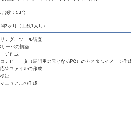
C台数：50台
間3ヶ月（工数1人月）
リング、ツール調査
Sサーバの構築
ージ作成
コンピュータ（展開用の元となるPC）のカスタムイメージ作
応答ファイルの作成
検証
マニュアルの作成