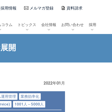
採用情報
メルマガ登録
資料請求
ちコラム
トピックス
会社情報
お問い合わせ
採用
C展開
2022年01月
ム運用管理
業務効率化
rvice)
1001人～5000人