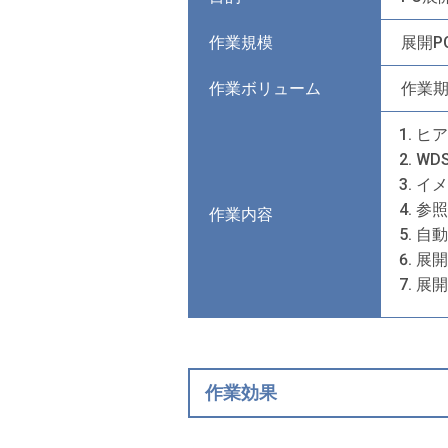
作業規模
展開P
作業ボリューム
作業期
ヒア
WD
イメ
参照
作業内容
自動
展開
展開
作業効果