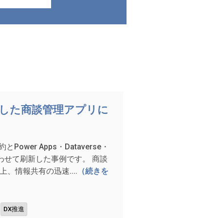
で構築した商談管理アプリに
ower Apps・Dataverse・
組み合わせて刷新した事例です。 商談
、情報共有の迅速....
（続きを
DX推進