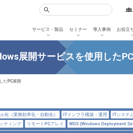
検索
サービス・製品
セミナー
導入事例
お役立
ndows展開サービスを使用したP
用したPC展開
ル化（業務効率化・自動化）
ITインフラ構築・運用
ITシステ
キッティング
リモートPCアレイ
WDS (Windows Deployment Se