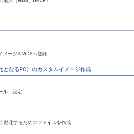
の追加（WDS、DHCP）
イメージをWDSへ登録
の元となるPC）のカスタムイメージ作成
ール、設定
分を自動化するためのファイルを作成