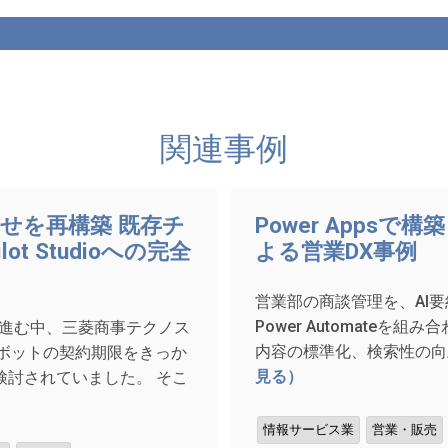
関連事例
わせを再構築 既存チ
Power Apps
t Studioへの完全
よる営業DX事例
営業部の商談管理を、AI要約とP
Power Automateを
が進む中、三菱商事テクノス
内容の標準化、検索性の向上
ボットの契約期限をきっか
見る）
検討されていました。 そこ
情報サービス業
営業・販売