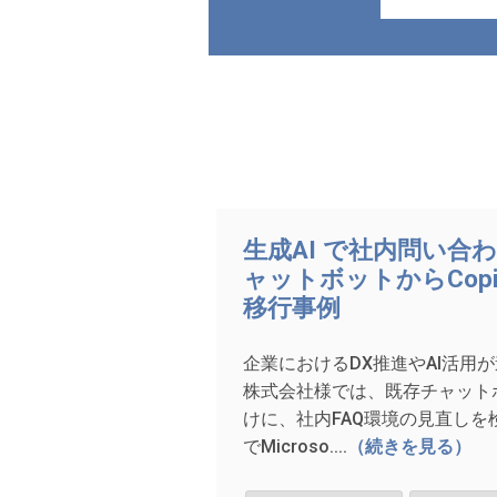
生成AI で社内問い合
ャットボットからCopilo
移行事例
企業におけるDX推進やAI活用
株式会社様では、既存チャット
けに、社内FAQ環境の見直しを
でMicroso....
（続きを見る）