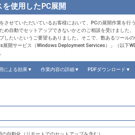
ビスを使用したPC展開
をさせていただいているお客様において、PCの展開作業を行う
ため自動でセットアップできないかとのご相談を受けました。
したいというご要望もありました。そこで、数あるツールの中からWi
展開サービス（Windows Deployment Services）」（
。
用による効果▼
作業内容の詳細▼
PDFダウンロード▼
開の自動化（リモートでのセットアップを含む）