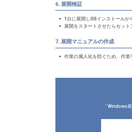
6. 展開検証
1台に展開しOSインストール
展開をスタートさせたらセット
7. 展開マニュアルの作成
作業の属人化を防ぐため、作業
「Windo