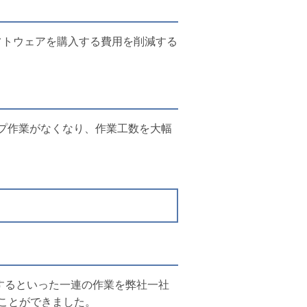
用のソフトウェアを購入する費用を削減する
ップ作業がなくなり、作業工数を大幅
開するといった一連の作業を弊社一社
ことができました。