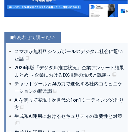
あわせて読みたい
スマホが無料!? シンガポールのデジタル社会に驚い
た話
2024年版「デジタル推進状況」企業アンケート結果
まとめ ～企業におけるDX推進の現状と課題～
チャットツールとAIの力で進化する社内コミュニケ
ーションの新常識
AIを使って実現！次世代の1on1ミーティングの作り
方
生成系AI運用におけるセキュリティの重要性と対策