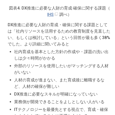
図表4. DX推進に必要な人財の育成·確保に関する課題（
IHS
調べ）
DX推進に必要な人財の育成・確保に関する課題として
は「社内リソースを活用するための教育制度を見直した
い、もしくは検討している」という回答が最も多く38%
でした。より詳細に聞いてみると
社内育成を基本とした方針の作成や・課題の洗い出
しは少々時間がかかる
外部のリソースを使用したいがマッチングする人材
がいない
人材の育成が進まない、また育成後に離職するな
ど、人材の確保が難しい
DX推進に必要なスキルが明確になっていない
業務側が開発できることをよしとしない人がいる
ITテクノロジーを最優先とする視点で、育成・確保