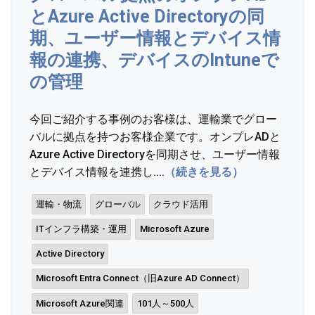
とAzure Active Directoryの同
期、ユーザー情報とデバイス情
報の連携、デバイスのIntuneで
の管理
今回ご紹介する事例のお客様は、運輸業でグロー
バルに拠点を持つお客様企業です。オンプレADと
Azure Active Directoryを同期させ、ユーザー情報
とデバイス情報を連携し....
（続きを見る）
運輸・物流
グローバル
クラウド活用
ITインフラ構築・運用
Microsoft Azure
Active Directory
Microsoft Entra Connect（旧Azure AD Connect）
Microsoft Azure関連
101人～500人