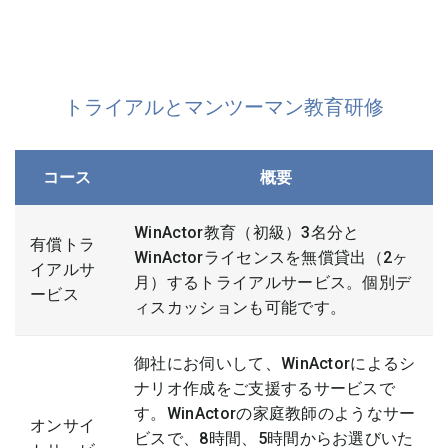
トライアルとマンツーマン教育研修
コース
概要
WinActor教育（初級）3名分と
有償トラ
WinActorライセンスを無償貸出（2ヶ
イアルサ
月）するトライアルサービス。個別デ
ービス
ィスカッションも可能です。
御社にお伺いして、WinActorによるシ
ナリオ作成をご支援するサービスで
す。WinActorの家庭教師のようなサー
オンサイ
ビスで、8時間、5時間からお選びいた