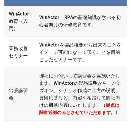
WinActor
WinActor・RPAの基礎知識が学べる初
教育（入
心者向けの研修教育です。
門）
WinActorを製品概要から出来ることを
業務改善
イメージ可能になって頂くことを目的
セミナー
としたセミナーです。
御社にお伺いして講習会を実施いたし
ます。WinActorの製品説明から、ハン
出張講習
ズオン、シナリオ作成の仕方の説明、
会
質疑応答など、内容を相談して御社向
けの研修内容にいたします。（
拠点は
）
関東近郊のみとさせていただきます。