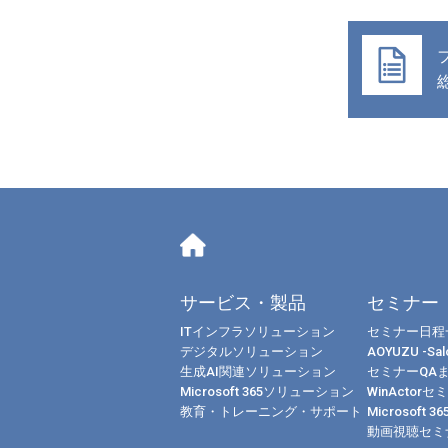
サービス・製品
セミナー
ITインフラソリューション
セミナー日程
デジタルソリューション
AOYUZU -Salo
生成AI関連ソリューション
セミナーQA
Microsoft 365ソリューション
WinActorセ
教育・トレーニング・サポート
Microsoft 
動画視聴セミ