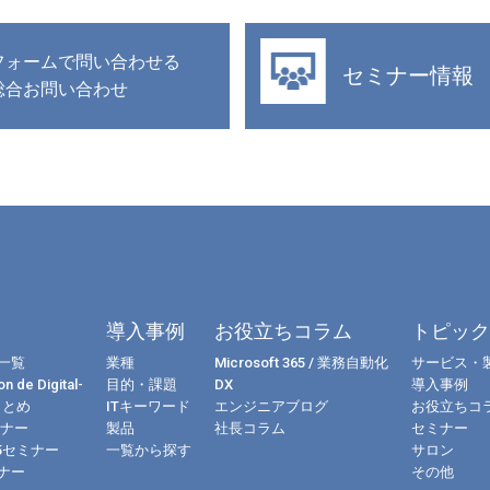
フォームで問い合わせる
セミナー情報
総合お問い合わせ
導入事例
お役立ちコラム
トピッ
一覧
業種
Microsoft 365 / 業務自動化
サービス・
n de Digital-
目的・課題
DX
導入事例
まとめ
ITキーワード
エンジニアブログ
お役立ちコ
ミナー
製品
社長コラム
セミナー
365セミナー
一覧から探す
サロン
ナー
その他