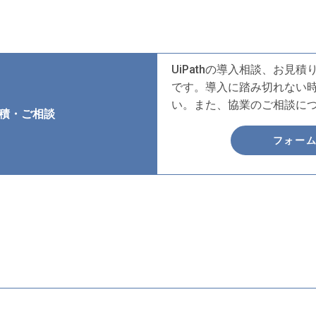
UiPathの導入相談、お見
です。導入に踏み切れない
い。また、協業のご相談に
積・ご相談
フォー