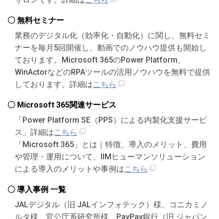
〇 無料セミナー
業務のデジタル化（効率化・自動化）に関し、無料セミ
ナーを毎月5回開催し、動画でのノウハウ提供も開始し
ております。Microsoft 365のPower Platform、
WinActorなどのRPAツールの活用ノウハウを無料で提供
しております。詳細は
こちら
〇 Microsoft 365関連サービス
「Power Platform SE（PPS）による内製化支援サービ
ス」詳細は
こちら
「Microsoft 365」とは｜特徴、導入のメリット、費用
や管理・運用について、IIMヒューマンソリューション
による導入のメリットや事例は
こちら
〇 導入事例 一覧
JALデジタル（旧 JALインフォテック）様、コニカミノ
ルタ様、官公庁系研究所様、PayPay銀行（旧 ジャパン