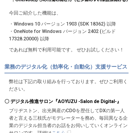
今回ご紹介した機能は、
・Windows 10 バージョン 1903 (SDK 18362) 以降
・OneNote for Windows バージョン 2402 (ビルド
17328.20000) 以降
であれば無料で利用可能です。 ぜひお試しください！
業務のデジタル化（効率化・自動化）支援サービス
弊社は下記の取り組みを行っております。ぜひご利用く
ださい。
〇 デジタル推進サロン『AOYUZU -Salon de Digital-』
ブリヂストン、出光興産のCDOを歴任してDXの第一人
者と言える三枝氏がモデレーターを務め、毎回異なる企
業のデジタル担当者のお話をお伺いしていくオンライン
サロンです。詳細は
こちら