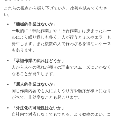
これらの視点から掘り下げていき、改善を試みてくださ
い。
「機械的作業はないか」
一般的に「転記作業」や「照合作業」は決まったルー
ルにより繰り返しも多く、人が行うとミスやエラーも
発生します。また複数の人で行わざるを得ないケース
もあります。
「承認作業の流れはどうか」
人から人への流れが種々の理由でスムーズにいかなく
なることが発生します。
「属人的作業はないか」
同じ作業内容でも人によりやり方や順序が様々になり
がちで、非効率なことも起こります。
「外注化の可能性はないか」
自社内で対応しなくてもできる、より効率のよい、コ