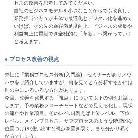
セスの改善を思考してみてください。
自社のビジネスモデルを小さなことからでも改良し、
業務担当の方々が主体で最適化とデジタル化を進めて
いけば、その先の顧客満足度向上、ビジネスの成長や
利益向上に貢献でき全社的な「革新」へ繋がっていく
と考えます。
● プロセス改善の視点
弊社に「業務プロセス分析(入門編)」セミナーがありノウ
ハウをご紹介していますが、何を見てどう分析するかには
世の中にいろいろな方法があります。
今回、改善を発見する「視点」について以下の例をお話し
します。予め業務フローチャートなどで見える化し、現状
の流れや作業項目、そのレベル(例えば上位レベル、下位
レベル、メインプロセス、サブプロセスのような階層的な
位置づけ)を洗い出すと視点を置き易く、また分かり易く
なるでしょう。