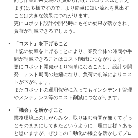
同じ作業結果実現のための方法(アルゴリズムと言え
ます)は多様ですので、より簡単に短い流れを見出す
ことは大きな効果につながります。
更にロボット設計や開発時にもその効果が活かされ、
負荷が削減できるでしょう。
「コスト」を下げること
上記の効率を上げることにより、業務全体の時間や手
間が削減できることはコスト削減につながります。
更にロボット開発がより簡単になることは、設計や開
発、テスト期間の短縮になり、負荷の削減によりコス
トが下がります。
またロボットの運用保守に入ってもインシデント管理
やメンテナンス等のコスト削減につながります。
「機会」を活かすこと
業務環境上のしがらみや、取り組む時間が無くてずっ
とそのままにしてきたというように、理由は様々ある
と思いますが、ぜひこの自動化の機会を活かしてプロ