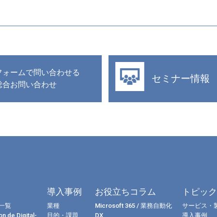
フォームで問い合わせる
セミナー情報
総合お問い合わせ
導入事例
お役立ちコラム
トピッ
一覧
業種
Microsoft 365 / 業務自動化
サービス・
n de Digital-
目的・課題
DX
導入事例