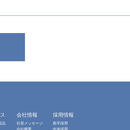
クス
会社情報
採用情報
製品
社長メッセージ
新卒採用
会社概要
中途採用