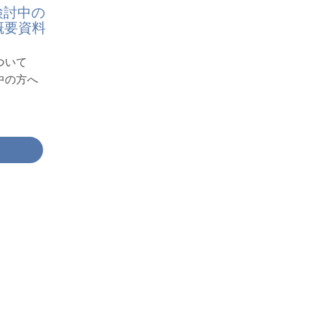
検討中の
品概要資料
について
討中の方へ