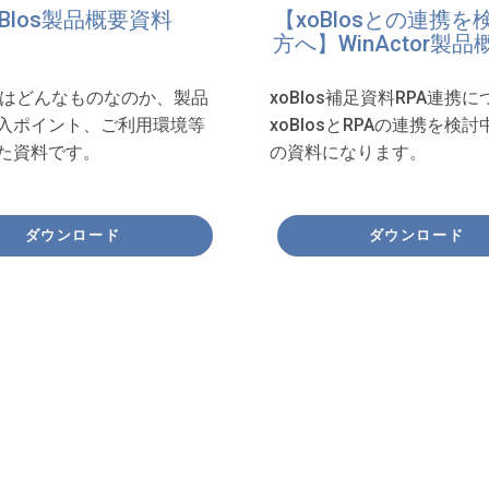
oBlos製品概要資料
【xoBlosとの連携を
方へ】WinActor製
sとはどんなものなのか、製品
xoBlos補足資料RPA連携
入ポイント、ご利用環境等
xoBlosとRPAの連携を検
た資料です。
の資料になります。
ダウンロード
ダウンロード