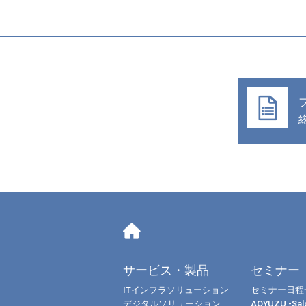
サービス・製品
セミナー
ITインフラソリューション
セミナー日程
デジタルソリューション
AOYUZU -Salo