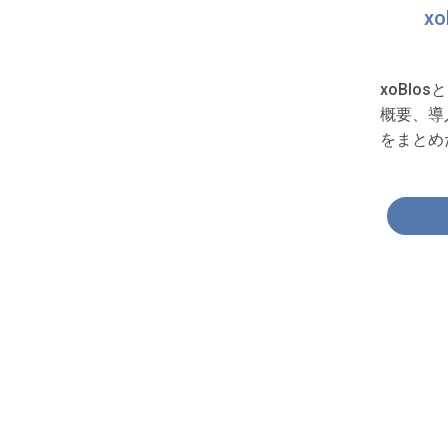
x
xoBlo
概要、導
をまとめ