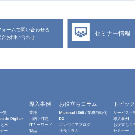
フォームで問い合わせる
セミナー情報
総合お問い合わせ
導入事例
お役立ちコラム
トピッ
一覧
業種
Microsoft 365 / 業務自動化
サービス・
n de Digital-
目的・課題
DX
導入事例
まとめ
ITキーワード
エンジニアブログ
お役立ちコ
ミナー
製品
社長コラム
セミナー