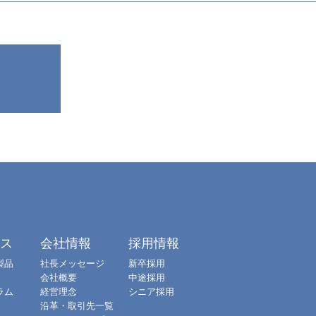
クス
会社情報
採用情報
製品
社長メッセージ
新卒採用
会社概要
中途採用
ラム
経営理念
シニア採用
沿革・取引先一覧