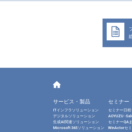
サービス・製品
セミナー
ITインフラソリューション
セミナー日程
デジタルソリューション
AOYUZU -Salo
生成AI関連ソリューション
セミナーQA
Microsoft 365ソリューション
WinActorセ