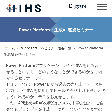
資料DL
Power Platform・生成AI 連携セミナー
ホーム
Microsoft 365セミナー概要一覧
Power Platform・
生成AI 連携セミナー
Power Platformアプリケーションと生成AIを組み合わ
せることにより、どのようなことができるのかをご紹
介するセミナーです。
セミナーでは、Power BIから過去の売り上げデータを
出力し、生成AIを使用してビールの売り上げ予測がどの
ように出るのか、デモをお見せします。
また、API連携やRAGの概念についても学ぶほか、ご自
身でもプロンプトを作成し、実行していただきますの