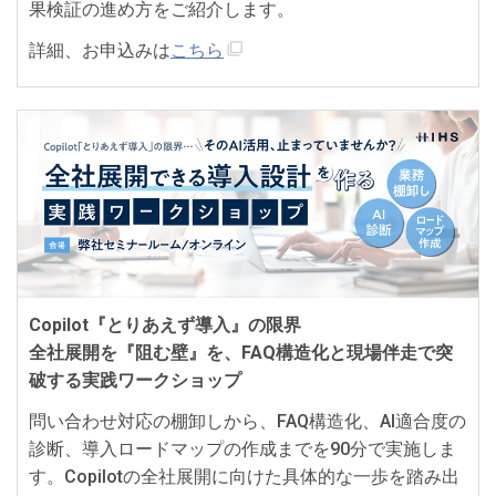
果検証の進め方をご紹介します。
詳細、お申込みは
こちら
Copilot『とりあえず導入』の限界
全社展開を『阻む壁』を、FAQ構造化と現場伴走で突
破する実践ワークショップ
問い合わせ対応の棚卸しから、FAQ構造化、AI適合度の
診断、導入ロードマップの作成までを90分で実施しま
す。Copilotの全社展開に向けた具体的な一歩を踏み出