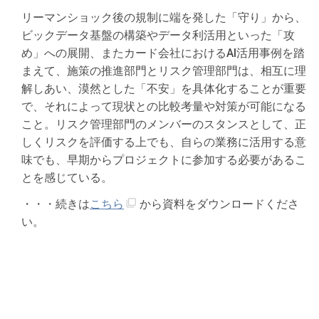
リーマンショック後の規制に端を発した「守り」から、
ビックデータ基盤の構築やデータ利活⽤といった「攻
め」への展開、またカード会社におけるAI活⽤事例を踏
まえて、施策の推進部⾨とリスク管理部⾨は、相互に理
解しあい、漠然とした「不安」を具体化することが重要
で、それによって現状との⽐較考量や対策が可能になる
こと。リスク管理部⾨のメンバーのスタンスとして、正
しくリスクを評価する上でも、⾃らの業務に活⽤する意
味でも、早期からプロジェクトに参加する必要があるこ
とを感じている。
・・・続きは
こちら
から資料をダウンロードくださ
い。