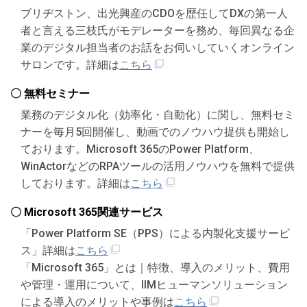
ブリヂストン、出光興産のCDOを歴任してDXの第一人
者と言える三枝氏がモデレーターを務め、毎回異なる企
業のデジタル担当者のお話をお伺いしていくオンライン
サロンです。詳細は
こちら
〇 無料セミナー
業務のデジタル化（効率化・自動化）に関し、無料セミ
ナーを毎月5回開催し、動画でのノウハウ提供も開始し
ております。Microsoft 365のPower Platform、
WinActorなどのRPAツールの活用ノウハウを無料で提供
しております。詳細は
こちら
〇 Microsoft 365関連サービス
「Power Platform SE（PPS）による内製化支援サービ
ス」詳細は
こちら
「Microsoft 365」とは｜特徴、導入のメリット、費用
や管理・運用について、IIMヒューマンソリューション
による導入のメリットや事例は
こちら