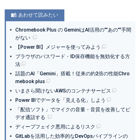
あわせて読みたい
Chromebook Plus の GeminiはAI活用の””あの””手間
がない
【Power BI】メジャーを使ってみよう
ブラウザのパスワード・ID保存機能を無効化する方
法
話題のAI「Gemini」搭載！従来の約2倍の性能Chro
mebook plus
いまさら聞けないAWSのコンテナサービス
Power BIでデータを「見える化」しよう
「配信ソフト」でマイクの音量・音質を改善してビ
デオ通話する
ディープフェイク悪用によるリスク
GitLabを活用した効率的なDevOpsパイプラインの