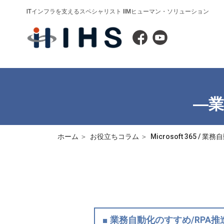
ITインフラを支えるスペシャリスト IIMヒューマン・ソリューション
―業
ホーム
お役立ちコラム
Microsoft 365 / 業
■ 業務自動化のすすめ/RPA推