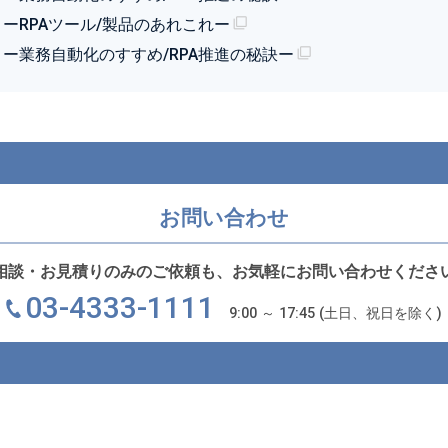
 ーRPAツール/製品のあれこれー
 ー業務自動化のすすめ/RPA推進の秘訣ー
お問い合わせ
相談・お見積りのみのご依頼も、お気軽にお問い合わせくださ
03-4333-1111
9:00 ～ 17:45 (土日、祝日を除く)