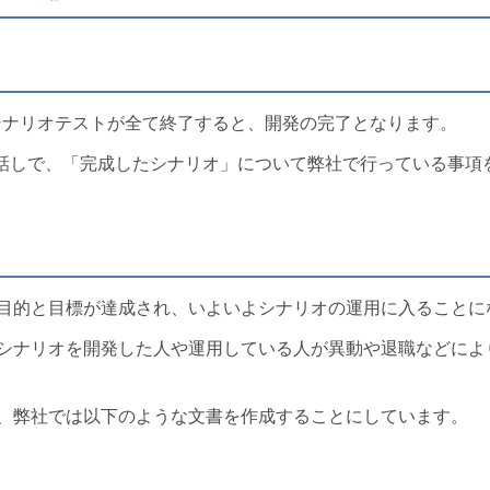
シナリオテストが全て終了すると、開発の完了となります。
お話しで、「完成したシナリオ」について弊社で行っている事項
目的と目標が達成され、いよいよシナリオの運用に入ることに
シナリオを開発した人や運用している人が異動や退職などによ
、弊社では以下のような文書を作成することにしています。