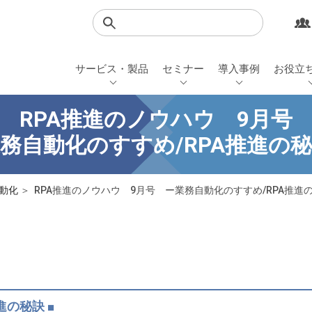
検索
サービス・製品
セミナー
導入事例
お役立
RPA推進のノウハウ 9月号
務自動化のすすめ/RPA推進の
務自動化
RPA推進のノウハウ 9月号 ー業務自動化のすすめ/RPA推進
進の秘訣 ■