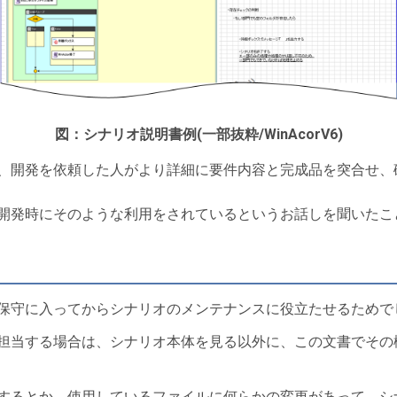
図：シナリオ説明書例(一部抜粋/WinAcorV6)
、開発を依頼した人がより詳細に要件内容と完成品を突合せ、
開発時にそのような利用をされているというお話しを聞いたこ
保守に入ってからシナリオのメンテナンスに役立たせるためで
担当する場合は、シナリオ本体を見る以外に、この文書でその
するとか、使用しているファイルに何らかの変更があって、シ