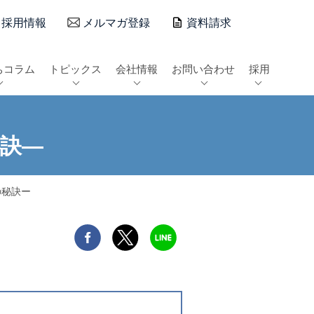
採用情報
メルマガ登録
資料請求
ちコラム
トピックス
会社情報
お問い合わせ
採用
秘訣―
の秘訣ー