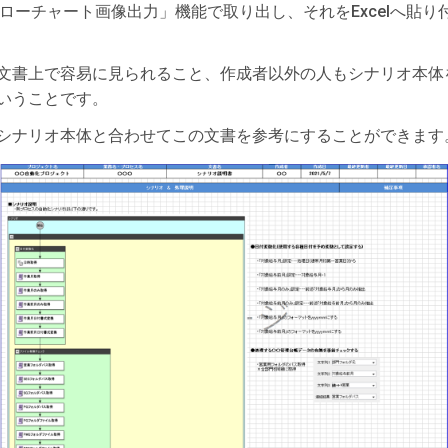
の「フローチャート画像出力」機能で取り出し、それをExcelへ
文書上で容易に見られること、作成者以外の人もシナリオ本体
いうことです。
シナリオ本体と合わせてこの文書を参考にすることができます