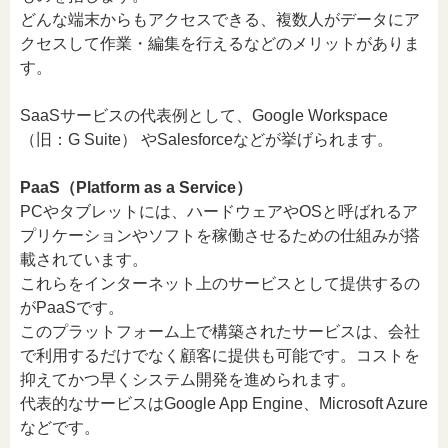
どんな端末からもアクセスできる、複数人がデータにア
クセスして作業・編集を行えるなどのメリットがありま
す。
SaaSサービスの代表例として、Google Workspace
（旧：G Suite） やSalesforceなどが挙げられます。
PaaS（Platform as a Service）
PCやタブレットには、ハードウェアやOSと呼ばれるア
プリケーションやソフトを稼働させるための仕組みが搭
載されています。
これらをインターネット上のサービスとして提供するの
がPaaSです。
このプラットフォーム上で構築されたサービスは、会社
で利用するだけでなく顧客に提供も可能です。コストを
抑えてかつ早くシステム開発を進められます。
代表的なサービスはGoogle App Engine、Microsoft Azure
などです。