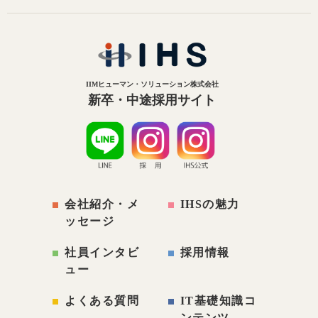
IIMヒューマン・ソリューション株式会社
新卒・中途採用サイト
会社紹介・メ
IHSの魅力
ッセージ
社員インタビ
採用情報
ュー
よくある質問
IT基礎知識コ
ンテンツ