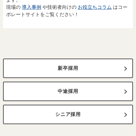
現場の
導入事例
や技術者向けの
お役立ちコラム
はコー
ポレートサイトをご覧ください！
新卒採用
中途採用
シニア採用