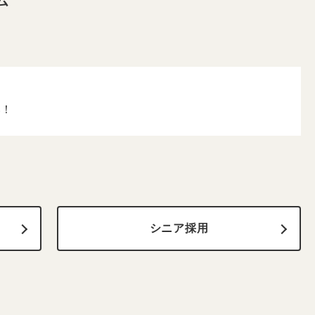
ム
い！
シニア採用