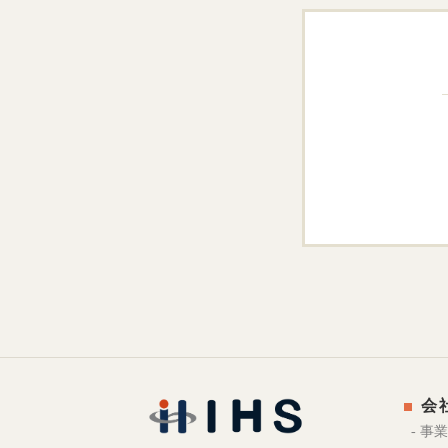
会
- 事