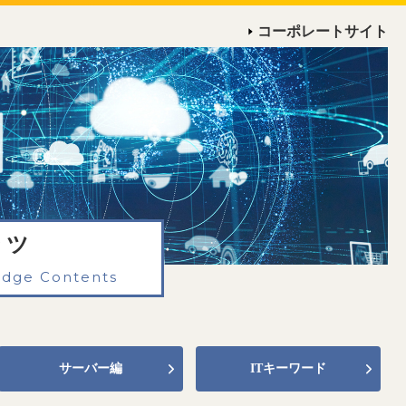
コーポレートサイト
ンツ
edge Contents
サーバー編
ITキーワード