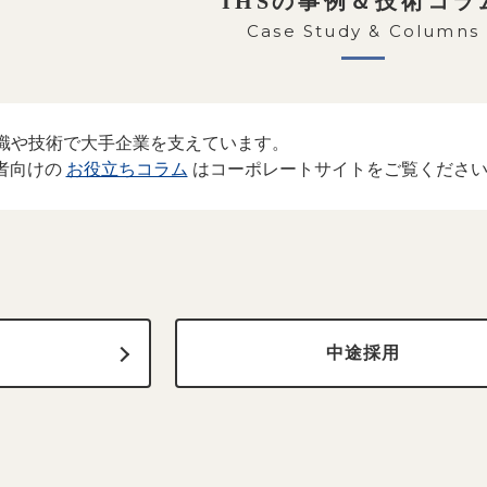
IHSの事例＆技術コラ
Case Study & Columns
T知識や技術で大手企業を支えています。
者向けの
お役立ちコラム
はコーポレートサイトをご覧くださ
中途採用