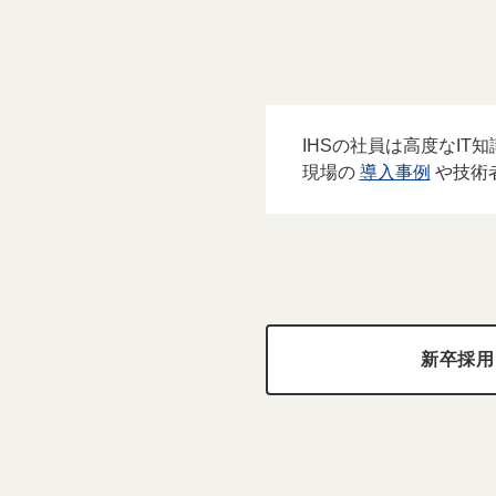
IHSの社員は高度なI
現場の
導入事例
や技術
新卒採用