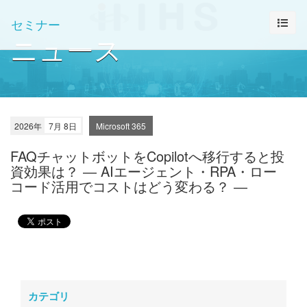
セミナー
ニュース
2026年
7月 8日
Microsoft 365
FAQチャットボットをCopilotへ移行すると投
資効果は？ ― AIエージェント・RPA・ロー
コード活用でコストはどう変わる？ ―
カテゴリ