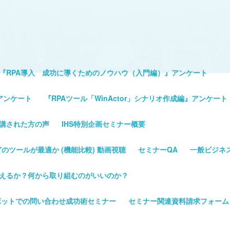
『RPA導入 成功に導くためのノウハウ（入門編）』アンケート
アンケート
『RPAツール「WinActor」シナリオ作成編』アンケート
講された方の声
IHS特別企画セミナー概要
Pathのどのツールが最適か (機能比較) 動画視聴
セミナーQA
一般ビジネ
変えるか？何から取り組むのがいいのか？
ボットでの問い合わせ成功術セミナー
セミナー関連資料請求フォーム