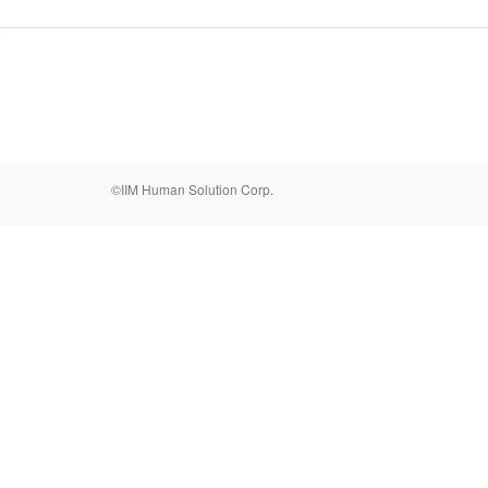
©IIM Human Solution Corp.