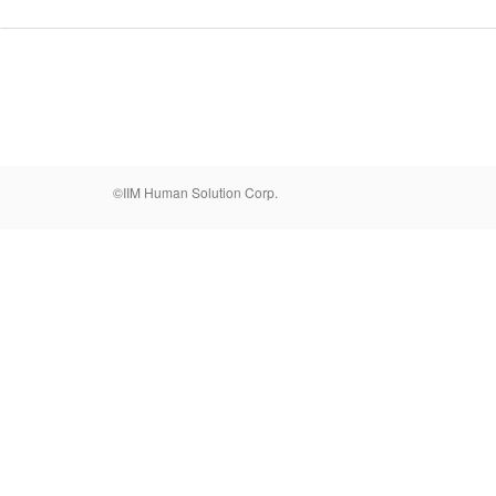
©IIM Human Solution Corp.