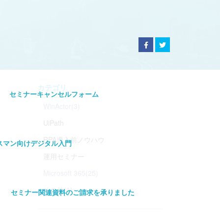
カテゴリ
セミナーキャンセルフォーム
WinActor(3)
UiPath
RPA導入前ノウハウ
スマン向けデジタル入門
運用セミナー
Microsoft 365(25)
その他(1)
セミナー関連資料のご請求を承りました