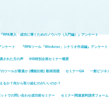
『RPA導入 成功に導くためのノウハウ（入門編）』アンケート
アンケート
『RPAツール「WinActor」シナリオ作成編』アンケート
講された方の声
IHS特別企画セミナー概要
Pathのどのツールが最適か (機能比較) 動画視聴
セミナーQA
一般ビジネ
変えるか？何から取り組むのがいいのか？
ボットでの問い合わせ成功術セミナー
セミナー関連資料請求フォーム